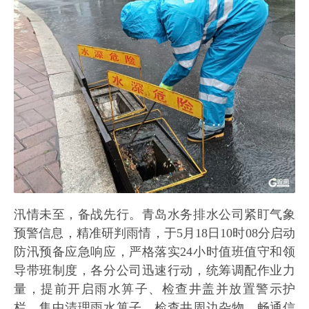
汛情未至，备战先行。青岛水务排水公司紧盯气象
预警信息，精准研判雨情，于5月18日10时08分启动
防汛预备应急响应，严格落实24小时值班值守和领
导带班制度，各分公司迅速行动，统筹调配作业力
量，提前开启雨水箅子、检查井盖并放置警示护
栏，集中清理雨水箅子、检查井周边杂物。畅通信