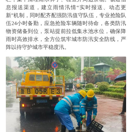
息报送渠道，建立雨情汛情“实时报送、动态更
新”机制，同时配齐配强防汛值守队伍，专业抢险队
伍24小时备勤，应急抢险车辆随时待命，各类防汛
物资储备到位，泵站提前拉低集水池水位，确保降
雨时高效排水，全方位筑牢城市防汛安全防线，严
阵以待守护城市平稳度汛。