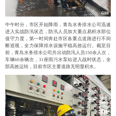
中午时分，市区开始降雨，青岛水务排水公司迅速
进入实战防汛状态，防汛人员加大重点易积水部位
值守力度，第一时间奔赴市区各重点道路进行不间
断巡视，全力保障排水设施平稳高效运行。截至目
前，青岛水务排水公司共出动防汛人员150余人次，
车辆60余辆次，31座雨污水泵站进入战时状态，全
部高效运转，目前市区主要道路无明显积水。