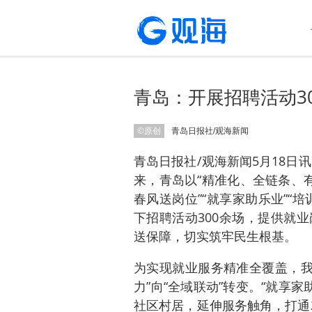
青岛：开展招聘活动3
©原创
青岛日报社/观海新闻
青岛日报社/观海新闻5月18日
来，青岛以“精准化、全链条、
春风送岗位”“就享家助乐业”“
下招聘活动300余场，提供就
送保障，切实筑牢民生根基。
为实现就业服务精准全覆盖，我市
力”向“全域联动”转变。“就享家
社区村居，延伸服务触角，打通就