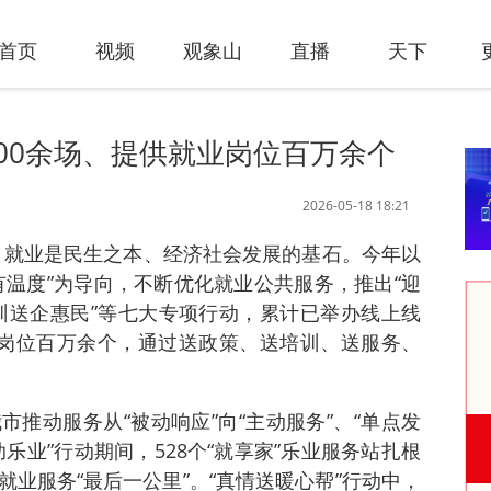
首页
视频
观象山
直播
天下
00余场、提供就业岗位百万余个
2026-05-18 18:21
讯 就业是民生之本、经济社会发展的基石。今年以
有温度”为导向，不断优化就业公共服务，推出“迎
培训送企惠民”等七大专项行动，累计已举办线上线
业岗位百万余个，通过送政策、送培训、送服务、
推动服务从“被动响应”向“主动服务”、“单点发
助乐业”行动期间，528个“就享家”乐业服务站扎根
业服务“最后一公里”。“真情送暖心帮”行动中，