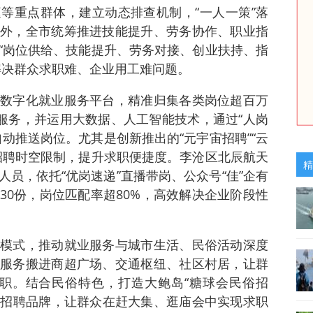
等重点群体，建立动态排查机制，“一人一策”落
外，全市统筹推进技能提升、劳务协作、职业指
“岗位供给、技能提升、劳务对接、创业扶持、指
解决群众求职难、企业用工难问题。
数字化就业服务平台，精准归集各类岗位超百万
询服务，并运用大数据、人工智能技术，通过“人岗
动推送岗位。尤其是创新推出的“元宇宙招聘”“云
招聘时空限制，提升求职便捷度。李沧区北辰航天
精
员，依托“优岗速递”直播带岗、公众号“佳”企有
30份，岗位匹配率超80%，高效解决企业阶段性
模式，推动就业服务与城市生活、民俗活动深度
服务搬进商超广场、交通枢纽、社区村居，让群
捷求职。结合民俗特色，打造大鲍岛“糖球会民俗招
特色招聘品牌，让群众在赶大集、逛庙会中实现求职