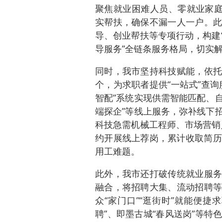
聚焦就业困难人员、零就业家庭
实帮扶，确保不漏一人一户。此
导、创业帮扶等专项行动，构建
导服务”全链条服务格局，切实
同时，我市坚持科技赋能，依托
个，为求职者提供“一站式”查
智配”系统实现供需智能匹配、自
端探企”等线上服务，弥补线下
科技急需机械工程师、市场营销人
约开展线上荐岗，累计收取简历
用工难题。
此外，我市还打破传统就业服务
融合，将招聘大集、流动招聘等
众“家门口”“逛街时”就能便
聘”、即墨古城“春风送岗”等