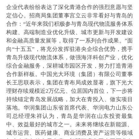
企业代表纷纷表达了深化青港合作的强烈意愿与坚
定信心。招商局集团董事宫立云非常看好与青岛的
合作：“近年来我们积极参与青岛现代物流服务体系
构建、高端制造业优化升级、城市更新与开发建设
和金融高质量发展等，取得了一系列合作成果。”面
向“十五五”，将充分发挥驻港央企综合优势，携手
青岛升级现代物流体系，做强海洋科创产业，优化
综合金融服务，深耕城市园区开发，努力打造青港
合作新样板。中国光大环境（集团）有限公司董事
长王思联表示，集团在青布局成效显著，旗下光大
理财存续规模近2万亿元、位居国内首位，下一步将
持续锚定青岛发展战略，加大在青投入、做实项目
落地。华润集团山东省首席代表、华润电力山东公
司总经理朱祥认为，青岛是华润在山东投资最集
中、效益最好的城市之一。未来将继续在新能源、
城市运营、医药健康、商业消费及资产运营等领域