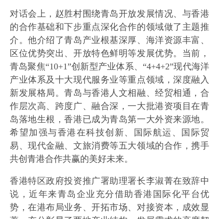
对话会上，赵胜村围绕青岛开放发展情况、与香港
的合作基础和下步重点深化合作的领域做了主题推
介。他介绍了青岛产业根基深厚、海洋资源丰富、
区位优势突出、开放特色鲜明等发展优势。当前，
青岛聚焦“10+1”创新型产业体系、“4+4+2”现代海洋
产业体系及十大现代服务业等重点领域，深度融入
新发展格局。青岛与香港人文相融、经贸相通，合
作层次高、跨度广、融合深，一大批港资项目在青
岛落地生根，香港已成为青岛第一大外资来源地。
希望加强与香港在科技创新、国际航运、国际贸
易、现代金融、文旅消费等五大领域的合作，携手
共创青港合作共赢的美好未来。
香港特区政府投资推广署助理署长李淑菁在致辞中
说，近年来青岛企业充分借助香港国际化平台优
势，在港布局业务、开拓市场、对接资本，成效显