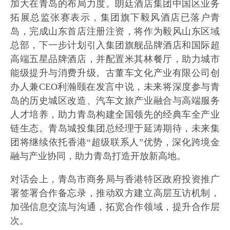
加大在青岛的布局力度。朗廷酒店集团中国区业务
拓展总监张赛表示，集团旗下毅风酒店已落户青
岛，完成山东首店注册注资，将作为毅风山东区域
总部，下一步计划引入集团旗舰品牌酒店和国际超
高端五星品牌酒店，并配置米其林餐厅，助力城市
能级提升与消费升级。古董车文化产业有限公司创
办人兼CEO利瀚颐在发言中说，未来将深度参与青
岛的历史城区改造、汽车文旅产业融合与高端服务
人才培养，助力青岛构建全国领先的经典车全产业
链生态。青岛城投集团总经理于延涛期待，未来集
团将继续依托香港“超级联系人”优势，深化跨境金
融与产业协同，助力青岛打造开放新高地。
对话会上，青岛市商务局与香港特区政府投资推广
署签署合作备忘录，推动双方建立高层互访机制，
加强信息交流与沟通，拓宽合作领域，提升合作层
次。