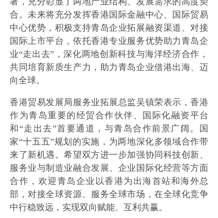
著，充分彰显了两地产业结构、发展需求的高度契
合。未来将充分发挥香港国际金融中心、国际贸易
中心优势，积极支持青岛企业拓展融资渠道、对接
国际上市平台，依托香港专业服务优势助力青岛企
业“走出去”，深化两地创新科技与海洋经济合作，
共同培育新质生产力，助力青岛企业借港出海、迈
向全球。
香港贸易发展局服务业拓展总监吴镇荣表示，香港
作为青岛重要的经贸合作伙伴、国际化融资平台
和“走出去”首要通道，与青岛合作前景广阔。国
家“十五五”规划的实施，为两地深化多领域合作带
来了新机遇。希望双方进一步加强协同科技创新、
服务业与制造业融合发展、企业国际化经营等方面
合作，欢迎青岛企业以香港为出海首站和海外总
部，对接全球资源、服务全球市场，在全球化竞争
中行稳致远，实现双向赋能、互利共赢。