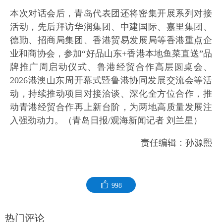
本次对话会后，青岛代表团还将密集开展系列对接
活动，先后拜访华润集团、中建国际、嘉里集团、
德勤、招商局集团、香港贸易发展局等香港重点企
业和商协会，参加“好品山东+香港本地鱼菜直送”品
牌推广周启动仪式、鲁港经贸合作高层圆桌会、
2026港澳山东周开幕式暨鲁港协同发展交流会等活
动，持续推动项目对接洽谈、深化全方位合作，推
动青港经贸合作再上新台阶，为两地高质量发展注
入强劲动力。（青岛日报/观海新闻记者 刘兰星）
责任编辑：孙源熙
998
热门评论