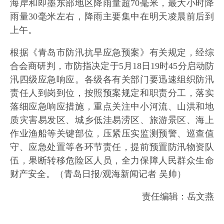
海岸和即墨东部地区降雨量超70毫米，最大小时降
雨量30毫米左右，降雨主要集中在明天凌晨前后到
上午。
根据《青岛市防汛抗旱应急预案》有关规定，经综
合会商研判，市防指决定于5月18日19时45分启动防
汛四级应急响应。各级各有关部门要迅速组织防汛
责任人到岗到位，按照预案规定和职责分工，落实
落细应急响应措施，重点关注中小河流、山洪和地
质灾害易发区、城乡低洼易涝区、旅游景区、海上
作业渔船等关键部位，压紧压实监测预警、巡查值
守、应急处置等各环节责任，提前预置防汛物资队
伍，果断转移危险区人员，全力保障人民群众生命
财产安全。（青岛日报/观海新闻记者 吴帅）
责任编辑：岳文燕