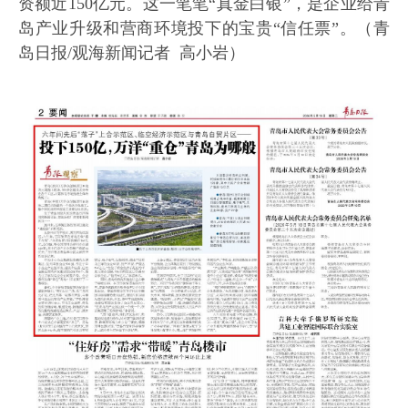
资额近150亿元。这一笔笔“真金白银”，是企业给青
岛产业升级和营商环境投下的宝贵“信任票”。（青
岛日报/观海新闻记者 高小岩）