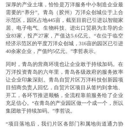
深厚的产业土壤，恰恰是万洋服务中小制造企业最
需要的“养分”。青岛（胶州）万洋众创城位于上合
示范区，园区占地445亩，截至目前已引进以智能家
居、电子电气、生物科技、进出口贸易为主导的企
业83家，投产27家，产值达5.6亿元。“在位于临空
经济示范区的平度万洋众创城，316亩的园区已引进
40余家企业，产值约5亿元。”李哲表示。
同时，青岛的营商环境也让企业敢于持续加码。在
万洋投资青岛的六年里，青岛各级政府的服务效率
让企业印象深刻。青岛自贸片区万洋科技创新园项
目招商负责人回忆，自贸片区项目从签约到拿地、
开工，各环节推进顺畅，全流程靠前服务给了企业
充足信心。“在青岛的产业园区做一个成一个，所以
集团敢于持续加码。”李哲说。
“项目落地后，我们片区各部门和属地街道通力协