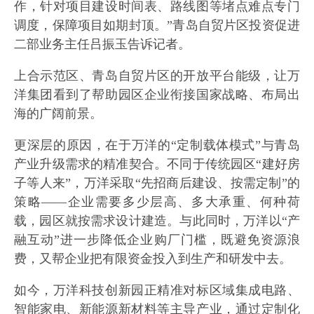
作，针对项目建设时间表、路线图等堵点难点专门
调度，保障项目如期封顶。”青岛自贸片区投资促进
二部业务主任吕振玉告诉记者。
上合示范区、青岛自贸片区的开放平台能级，让万
洋集团看到了帮助园区企业衔接国家战略、布局出
海的广阔前景。
更深层的原因，在于万洋的“定制载体模式”与青岛
产业升级需求的精准契合。不同于传统园区“建好房
子等人来”，万洋采取“先招商后建设、按需定制”的
策略——企业需要多少层高、多大承重、何种荷
载，园区就按需求设计建造。与此同时，万洋以“产
融互动”进一步降低企业购厂门槛，既避免资源浪
费，又帮企业把有限资金投入到生产和研发中去。
如今，万洋科技创新园正精准对标区域集成电路、
智能家电、新能源新材料等主导产业，通过定制化