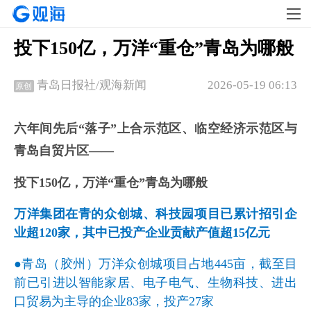
投下150亿，万洋“重仓”青岛为哪般
2026-05-19 06:13
青岛日报社/观海新闻
原创
六年间先后“落子”上合示范区、临空经济示范区与
青岛自贸片区——
投下150亿，万洋“重仓”青岛为哪般
万洋集团在青的众创城、科技园项目已累计招引企
业超120家，其中已投产企业贡献产值超15亿元
●青岛（胶州）万洋众创城项目占地445亩，截至目
前已引进以智能家居、电子电气、生物科技、进出
口贸易为主导的企业83家，投产27家