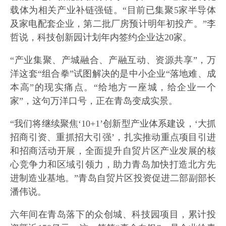
载体为相关产业补链强链。“目前已集聚5家半导体
及家电配套企业，第二批厂房预计明年初投产。”李
哲说，科技创新园计划年内签约企业达20家。
“产业集聚、产城融合、产融互动、资源共享”，万
洋这套“组合拳”试图解决的是中小企业“落地难、成
本高”的现实痛点。“给地方一座城，给企业一个
家”，这句万洋口号，正在青岛变成实景。
“我们将继续聚焦‘10+1’创新型产业体系建设，‘大抓
招商引资、重抓招大引强’，扎实推动重点项目引进
和招商活动开展，全面提升自贸片区产业发展的核
心竞争力和区域引领力，助力青岛加快打造北方先
进制造业基地。”青岛自贸片区投资促进二部副部长
潘伟说。
六年间在青岛落下的众创城、科技园项目，累计投