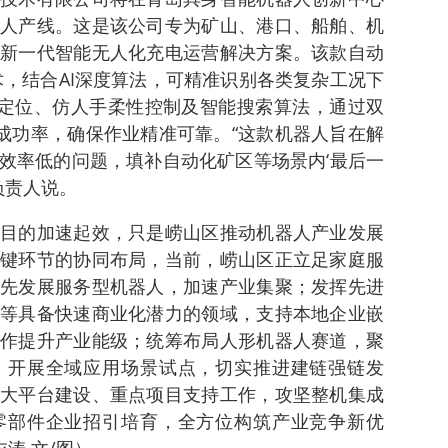
人产线。这是该公司专为矿山、港口、船舶、机
新一代智能无人化充电运营解决方案。该款自动
术，结合AI深度算法，可精准识别各类复杂工况下
级定位、仿人手柔性控制及智能搜索算法，通过双
”成功率，确保作业精准可靠。“这款机器人旨在解
效率低的问题，填补自动化矿区等场景内‘最后一
负责人说。
目的加速起效，只是崂山区推动机器人产业发展
键环节的协同布局，当前，崂山区正立足家庭服
先发展服务型机器人，加速产业集聚；发挥先进
等具备快速商业化潜力的领域，支持本地企业嵌
作提升产业能级；统筹布局人形机器人赛道，聚
，开展全域应用场景试点，切实推进建链强链发
大平台建设、重点项目支持工作，攻坚整机集成
零部件企业招引培育，全方位构筑产业竞争新优