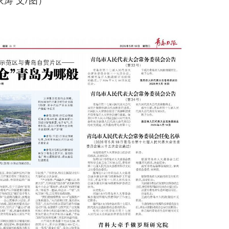
涛 文/图）