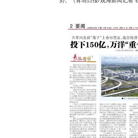
势。（青岛日报/观海新闻记者 衣