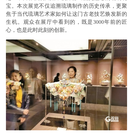
宝。本次展览不仅追溯琉璃制作的历史传承，更聚
焦于当代琉璃艺术家如何让这门古老技艺焕发新的
生机。观众在展厅中看到的，既是3000年前的匠
心，也是此时此刻的创新。