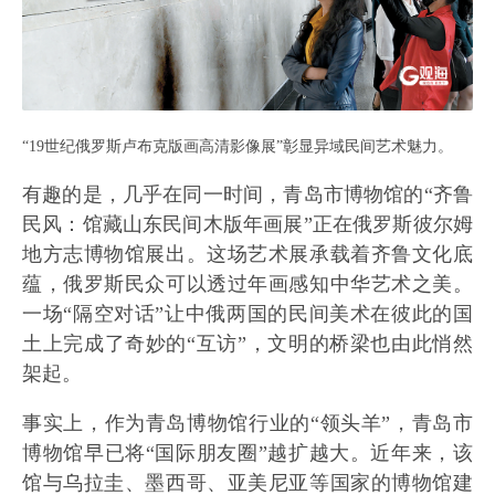
“19世纪俄罗斯卢布克版画高清影像展”彰显异域民间艺术魅力。
有趣的是，几乎在同一时间，青岛市博物馆的“齐鲁
民风：馆藏山东民间木版年画展”正在俄罗斯彼尔姆
地方志博物馆展出。这场艺术展承载着齐鲁文化底
蕴，俄罗斯民众可以透过年画感知中华艺术之美。
一场“隔空对话”让中俄两国的民间美术在彼此的国
土上完成了奇妙的“互访”，文明的桥梁也由此悄然
架起。
事实上，作为青岛博物馆行业的“领头羊”，青岛市
博物馆早已将“国际朋友圈”越扩越大。近年来，该
馆与乌拉圭、墨西哥、亚美尼亚等国家的博物馆建