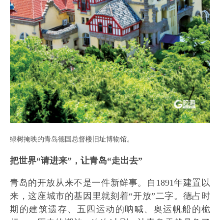
绿树掩映的青岛德国总督楼旧址博物馆。
把世界“请进来”，让青岛“走出去”
青岛的开放从来不是一件新鲜事。自1891年建置以
来，这座城市的基因里就刻着“开放”二字。德占时
期的建筑遗存、五四运动的呐喊、奥运帆船的桅