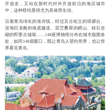
开放史，又站在新时代对外开放前沿的海滨城市
中，这种联结显得尤为具体而生动。
沿着青岛绵长的海岸线，经过亘古屹立的琅琊台、
深海巨龙般的海底隧道、层峦叠翠的崂山、砖石垒
砌的即墨古城墙……148座博物馆分布在城市版图各
处，如同148扇窗口，既让青岛人望向世界，也让世
界看见青岛。