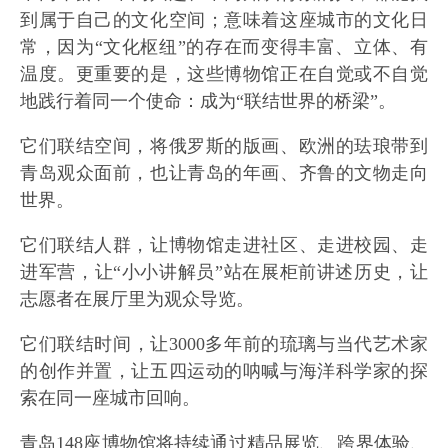
到属于自己的文化空间；意味着这座城市的文化日
常，因为“文化枢纽”的存在而变得丰富、立体、有
温度。更重要的是，这些博物馆正在自觉或不自觉
地践行着同一个使命：成为“联结世界的桥梁”。
它们联结空间，将俄罗斯的版画、欧洲的珐琅带到
青岛观众面前，也让青岛的年画、齐鲁的文物走向
世界。
它们联结人群，让博物馆走进社区、走进校园、走
进军营，让“小小讲解员”站在展柜前讲述历史，让
志愿者在展厅里为观众导览。
它们联结时间，让3000多年前的琉璃与当代艺术家
的创作并置，让五四运动的呐喊与海洋科学家的探
索在同一座城市回响。
青岛148座博物馆将持续通过精品展览、跨界体验、