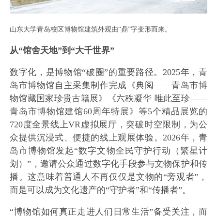
山东大学青岛校区博物馆建筑外观由“鼎”字变形而来。
从“馆舍天地”到“大千世界”
数字化，是博物馆“破圈”的重要路径。2025年，青
岛市博物馆自主采集制作完成《典阅——青岛市博
物馆藏国家珍贵古籍展》《六秩凝华 唯此至珍——
青岛市博物馆建馆60周年特展》等5个精品展览的
720度全景线上VR虚拟展厅，突破时空限制，为公
众提供沉浸式、便捷的线上观展体验。2026年，青
岛市博物馆发起“数字文物全民守护行动（繁星计
划）”，邀请公众通过数字化手段参与文物保护和传
播。这意味着普通人不再仅仅是文物的“旁观者”，
而是可以成为文化遗产的“守护者”和“传播者”。
“博物馆如何真正走进人们日常生活”备受关注，而