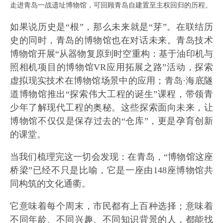
走进青岛一战遗址博物馆，可回顾青岛自建置至主权回归的历程。
如果说历史是“根”，那么未来就是“芽”。在联结历
史的同时，青岛的博物馆也在对话未来。青岛技术
博物馆开展“从器物复原到时空重构：基于油印机与
照相机项目的博物馆VR应用拓展之路”活动，探索
虚拟现实技术在博物馆场景中的应用；青岛·海底隧
道博物馆推出“探索伟大工程的诞生”课程，带领青
少年了解现代工程的奥秘。这些探索面向未来，让
博物馆不仅仅是保存过去的“仓库”，更是孕育创新
的课堂。
当我们梳理完这一切会发现：在青岛，“博物馆这座
桥梁”已经不只是比喻，它是一座由148座博物馆共
同构筑的文化通衢。
它意味着每个周末，市民都有上百种选择；意味着
不同年龄、不同兴趣、不同知识背景的人，都能找