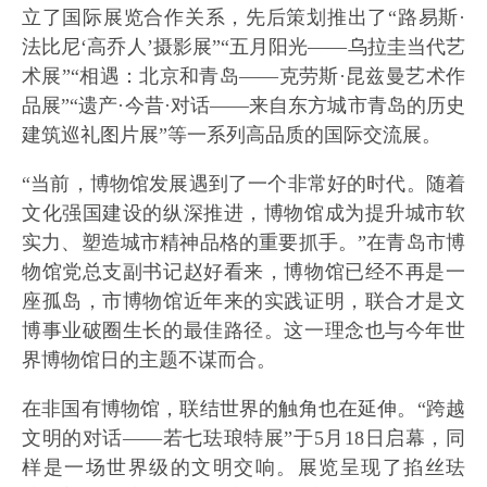
立了国际展览合作关系，先后策划推出了“路易斯·
法比尼‘高乔人’摄影展”“五月阳光——乌拉圭当代艺
术展”“相遇：北京和青岛——克劳斯·昆兹曼艺术作
品展”“遗产·今昔·对话——来自东方城市青岛的历史
建筑巡礼图片展”等一系列高品质的国际交流展。
“当前，博物馆发展遇到了一个非常好的时代。随着
文化强国建设的纵深推进，博物馆成为提升城市软
实力、塑造城市精神品格的重要抓手。”在青岛市博
物馆党总支副书记赵好看来，博物馆已经不再是一
座孤岛，市博物馆近年来的实践证明，联合才是文
博事业破圈生长的最佳路径。这一理念也与今年世
界博物馆日的主题不谋而合。
在非国有博物馆，联结世界的触角也在延伸。“跨越
文明的对话——若七珐琅特展”于5月18日启幕，同
样是一场世界级的文明交响。展览呈现了掐丝珐