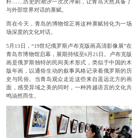
杆……历史的潮汐一次次冲刷，让青岛天然具备了
与外部世界对话的禀赋。
而在今天，青岛的博物馆正将这种禀赋转化为一场
场深度的文化对话。
5月13日，“19世纪俄罗斯卢布克版画高清影像展”在
青岛市博物馆启幕，展期持续至6月21日。卢布克版
画是俄罗斯独特的民间美术形式，类似于中国的木
版年画，以通俗生动的叙事风格记录着俄罗斯的历
史与民俗。当青岛观众走近这些来自遥远北方的画
面，感受异域之美的同时，一种跨越语言的文化共
鸣油然而生。