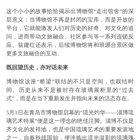
这个小小的故事恰恰揭示出博物馆“走出馆舍”的深
层意义：当博物馆不再是封闭的宝库，而是开放的
平台，它就能激发人们对历史的好奇、对文化的追
问，进而带动文旅融合、社区参与等一系列连锁反
应。翁建红还表示，后续博物馆将和琅琊台景区做
更多文旅融合的互动。
既回望历史，亦对话未来
博物馆这座“桥梁”联结的不只是空间，也联结时
间。历史从来不是被封存在玻璃展柜里的“过去
式”，而是在当下重新发生并指向未来的活态存在。
5月1日在青岛市博物馆启幕的“琉光灼华——淄博琉
璃艺术特展”便是这一理念的绝佳注脚。淄博不仅是
齐文化的发祥地，也是中国琉璃艺术的重要发源地
之一，自春秋战国始，便淬炼出流光溢彩的琉璃瑰