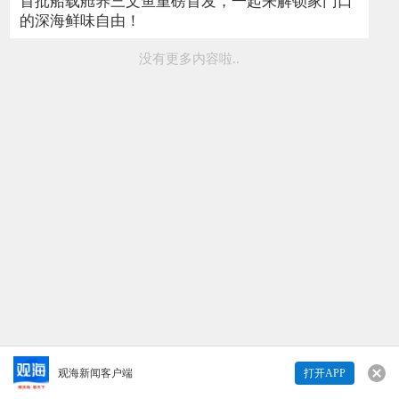
首批船载舱养三文鱼重磅首发，一起来解锁家门口
的深海鲜味自由！
没有更多内容啦..
观海新闻客户端
打开APP