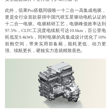
此外，缤果Pro搭载同级唯一十二合一高集成电驱，
更是全行业首款获得中国汽研五星驱动电机认证的
十二合一电驱。电驱精研工艺，电驱峰值效率达到
97.5%，CLTC工况度电续航可达10.6km，百公里电
耗低至9.4kWh，同时电驱的高集成设计优化了10%
前舱空间，带来实用前备厢，能耗更低、动力更
强、续航更长，硬核实力造就精致底色。