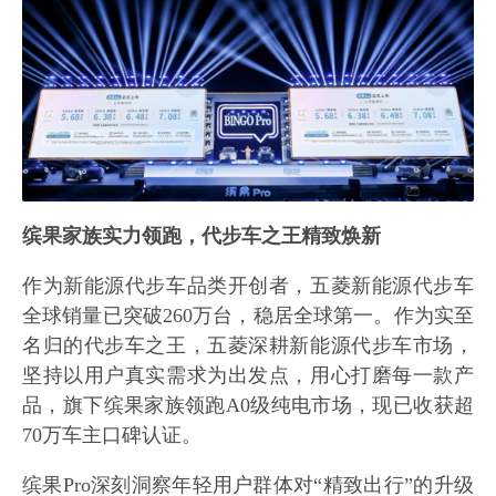
缤果家族实力领跑，代步车之王精致焕新
作为新能源代步车品类开创者，五菱新能源代步车
全球销量已突破260万台，稳居全球第一。作为实至
名归的代步车之王，五菱深耕新能源代步车市场，
坚持以用户真实需求为出发点，用心打磨每一款产
品，旗下缤果家族领跑A0级纯电市场，现已收获超
70万车主口碑认证。
缤果Pro深刻洞察年轻用户群体对“精致出行”的升级