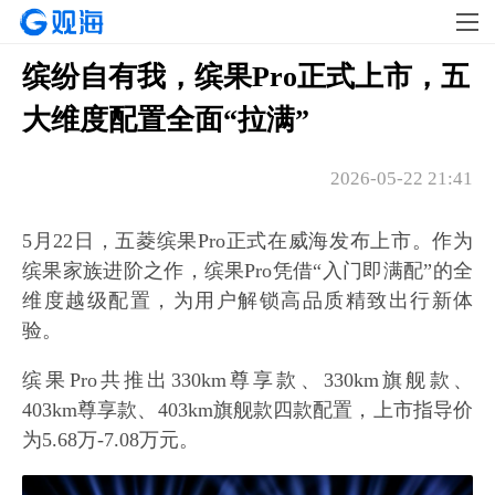
缤纷自有我，缤果Pro正式上市，五
大维度配置全面“拉满”
2026-05-22 21:41
5月22日，五菱缤果Pro正式在威海发布上市。作为
缤果家族进阶之作，缤果Pro凭借“入门即满配”的全
维度越级配置，为用户解锁高品质精致出行新体
验。
缤果Pro共推出330km尊享款、330km旗舰款、
403km尊享款、403km旗舰款四款配置，上市指导价
为5.68万-7.08万元。