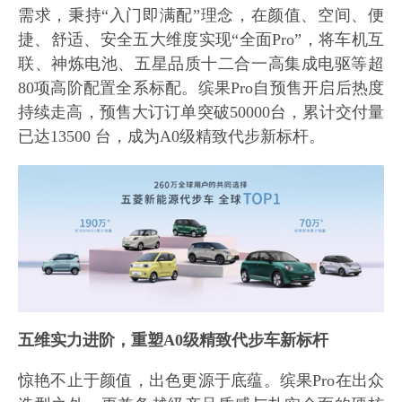
需求，秉持“入门即满配”理念，在颜值、空间、便
捷、舒适、安全五大维度实现“全面Pro”，将车机互
联、神炼电池、五星品质十二合一高集成电驱等超
80项高阶配置全系标配。缤果Pro自预售开启后热度
持续走高，预售大订订单突破50000台，累计交付量
已达13500 台，成为A0级精致代步新标杆。
五维实力进阶，重塑A0级精致代步车新标杆
惊艳不止于颜值，出色更源于底蕴。缤果Pro在出众