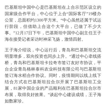
巴基斯坦中国中心是巴基斯坦在上合示范区设立的
国家级合作平台，中心位于上合“国际客厅”19楼办
公室，总面积约1300平方米。“中心虽然还属于试运
行阶段，但借助上合这个大平台，已做了不少大
事。”12月17日下午，巴基斯坦中国中心副主任王子
海在接受记者采访时神采飞扬，激情四射。
王子海介绍说，中心运行后，青岛和巴基斯坦交流
明显增多，双向投资也同步上升。“通过中心牵线搭
桥，青岛和巴基斯坦卡拉奇市签订友好市协议，平
台企业青岛格林泰科农业科技有限公司与巴基斯坦
签订海水稻合作协议。同时，疫情期间以线上线下
结合方式在巴基斯坦拉合尔开展了巴基斯坦工业
展，81家中国企业的产品顺利在巴基斯坦拉合尔市
布展，取得良好效果。”谈起中心建设成绩，王子海
如数家珍。