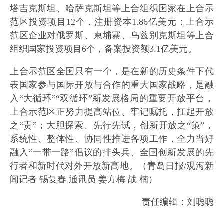
塔吉克斯坦、哈萨克斯坦等上合组织国家在上合示
范区投资项目12个，注册资本1.86亿美元；上合示
范区企业对俄罗斯、柬埔寨、乌兹别克斯坦等上合
组织国家投资项目6个，备案投资额3.1亿美元。
上合示范区全国只有一个，是在新的历史条件下代
表国家参与国际开放与合作的重大国家战略，是融
入“大循环”“双循环”新发展格局的重要开放平台，
上合示范区正努力提高站位、牢记嘱托，扛起开放
之“责”；大胆探索、先行先试，创新开放之“策”，
系统性、整体性、协同性推进各项工作，全力当好
融入“一带一路”倡议的排头兵、全国创新发展的先
行者和新时代对外开放新高地。（青岛日报/观海新
闻记者 锡复春 通讯员 姜方梅 战 楠）
责任编辑：刘聪聪