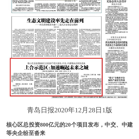
青岛日报2020年12月28日1版
核心区总投资800亿元的20个项目发布，中交、中建
等央企纷至沓来