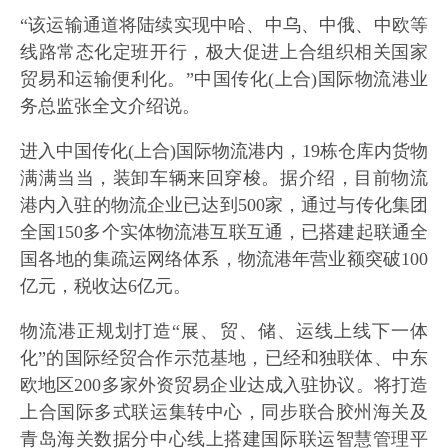
“该运输通道将陆续实现中哈、中乌、中俄、中欧等
线路常态化定班开行，极大促进上合组织相关国家
贸易和运输便利化。”中国传化(上合)国际物流港业
务总监张全文介绍说。
进入中国传化(上合)国际物流港内，19栋仓库内货物
满满当当，装卸车辆来回穿梭。据介绍，目前物流
港内入驻的物流企业已达到500家，通过与传化集团
全国150多个实体物流港互联互通，已搭建起联通全
国各地的集疏运网络体系，物流港年营业额突破100
亿元，税收达6亿元。
物流港正规划打造“展、贸、储、运线上线下一体
化”的国际经贸合作示范基地，已经和独联体、中东
欧地区200多家外资贸易企业达成入驻协议。将打造
上合国际多式联运集转中心，同步联合胶州海关及
青岛海关数据分中心线上搭建国际联运智慧管理平