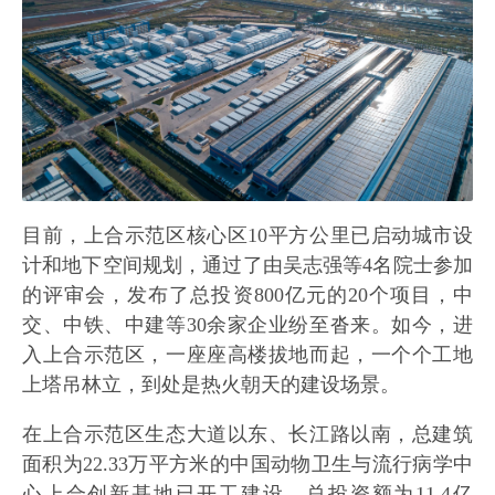
目前，上合示范区核心区10平方公里已启动城市设
计和地下空间规划，通过了由吴志强等4名院士参加
的评审会，发布了总投资800亿元的20个项目，中
交、中铁、中建等30余家企业纷至沓来。如今，进
入上合示范区，一座座高楼拔地而起，一个个工地
上塔吊林立，到处是热火朝天的建设场景。
在上合示范区生态大道以东、长江路以南，总建筑
面积为22.33万平方米的中国动物卫生与流行病学中
心上合创新基地已开工建设，总投资额为11.4亿