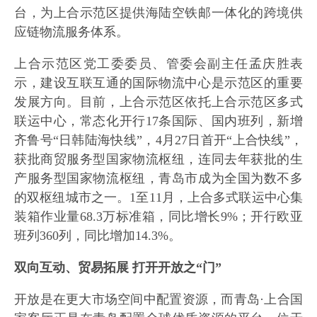
台，为上合示范区提供海陆空铁邮一体化的跨境供
应链物流服务体系。
上合示范区党工委委员、管委会副主任孟庆胜表
示，建设互联互通的国际物流中心是示范区的重要
发展方向。目前，上合示范区依托上合示范区多式
联运中心，常态化开行17条国际、国内班列，新增
齐鲁号“日韩陆海快线”，4月27日首开“上合快线”，
获批商贸服务型国家物流枢纽，连同去年获批的生
产服务型国家物流枢纽，青岛市成为全国为数不多
的双枢纽城市之一。1至11月，上合多式联运中心集
装箱作业量68.3万标准箱，同比增长9%；开行欧亚
班列360列，同比增加14.3%。
双向互动、贸易拓展 打开开放之“门”
开放是在更大市场空间中配置资源，而青岛·上合国