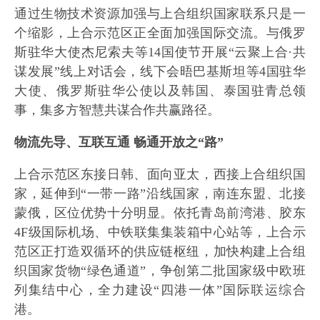
通过生物技术资源加强与上合组织国家联系只是一
个缩影，上合示范区正全面加强国际交流。与俄罗
斯驻华大使杰尼索夫等14国使节开展“云聚上合·共
谋发展”线上对话会，线下会晤巴基斯坦等4国驻华
大使、俄罗斯驻华公使以及韩国、泰国驻青总领
事，集多方智慧共谋合作共赢路径。
物流先导、互联互通 畅通开放之“路”
上合示范区东接日韩、面向亚太，西接上合组织国
家，延伸到“一带一路”沿线国家，南连东盟、北接
蒙俄，区位优势十分明显。依托青岛前湾港、胶东
4F级国际机场、中铁联集集装箱中心站等，上合示
范区正打造双循环的供应链枢纽，加快构建上合组
织国家货物“绿色通道”，争创第二批国家级中欧班
列集结中心，全力建设“四港一体”国际联运综合
港。