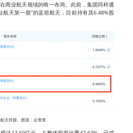
在商业航天领域的唯一布局。此前，集团同样通
航天第一股”的蓝箭航天，目前持有其6.48%股
箭航天持股。图源：企查查
17.69亿元，占整体投资比重42.63%，已成