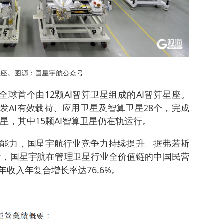
星座。图源：国星宇航公众号
全球首个由12颗AI智算卫星组成的AI智算星座。
发AI有效载荷、应用卫星及智算卫星28个，完成
卫星，其中15颗AI智算卫星仍在轨运行。
能力，国星宇航行业竞争力持续提升。据弗若斯
入计，国星宇航在管理卫星行业全价值链的中国民营
收入年复合增长率达76.6%。