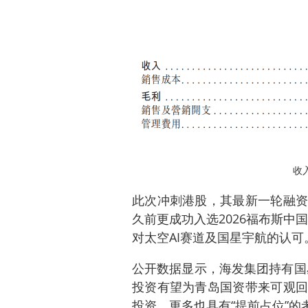
收
此次冲刺港股，其最新一轮融资
久前更成功入选2026福布斯中国
对太空AI赛道及国星宇航的认可
公开数据显示，海发集团持有国星
投资有望为青岛国资带来可观回
投资，更多也具有“提前占位”的