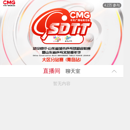
4.2万 参与
直播间
聊天室
暂无内容