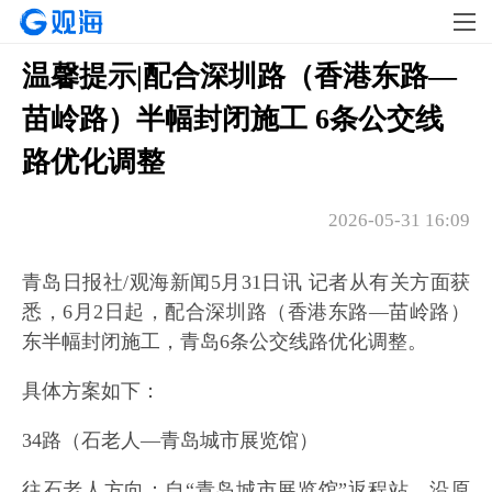
温馨提示|配合深圳路（香港东路—
苗岭路）半幅封闭施工 6条公交线
路优化调整
2026-05-31 16:09
青岛日报社/观海新闻5月31日讯 记者从有关方面获
悉，6月2日起，配合深圳路（香港东路—苗岭路）
东半幅封闭施工，青岛6条公交线路优化调整。
具体方案如下：
34路（石老人—青岛城市展览馆）
往石老人方向：自“青岛城市展览馆”返程站，沿原