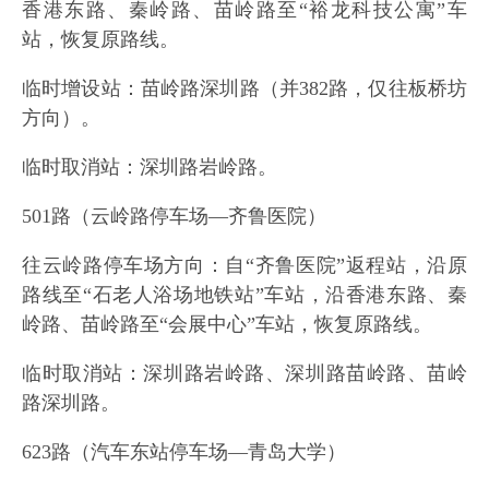
香港东路、秦岭路、苗岭路至“裕龙科技公寓”车
站，恢复原路线。
临时增设站：苗岭路深圳路（并382路，仅往板桥坊
方向）。
临时取消站：深圳路岩岭路。
501路（云岭路停车场—齐鲁医院）
往云岭路停车场方向：自“齐鲁医院”返程站，沿原
路线至“石老人浴场地铁站”车站，沿香港东路、秦
岭路、苗岭路至“会展中心”车站，恢复原路线。
临时取消站：深圳路岩岭路、深圳路苗岭路、苗岭
路深圳路。
623路（汽车东站停车场—青岛大学）