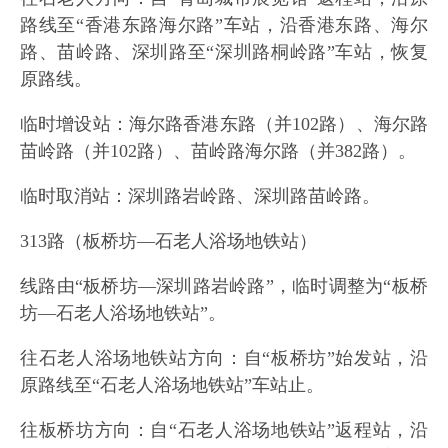
路线至“香港东路海尔路”车站，沿香港东路、海尔
路、苗岭路、深圳路至“深圳路桐岭路”车站，恢复
原路线。
临时增设站：海尔路香港东路（并102路）、海尔路
苗岭路（并102路）、苗岭路海尔路（并382路）。
临时取消站：深圳路岩岭路、深圳路苗岭路。
313路（板桥坊—石老人浴场地铁站）
线路由“板桥坊—深圳路岩岭路”，临时调整为“板桥
坊—石老人浴场地铁站”。
往石老人浴场地铁站方向：自“板桥坊”始发站，沿
原路线至“石老人浴场地铁站”车站止。
往板桥坊方向：自“石老人浴场地铁站”返程站，沿