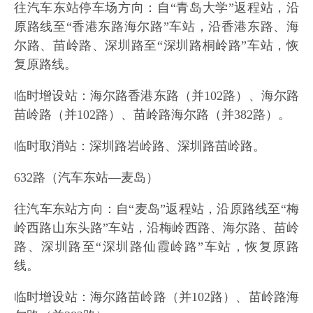
往汽车东站停车场方向：自“青岛大学”返程站，沿
原路线至“香港东路海尔路”车站，沿香港东路、海
尔路、苗岭路、深圳路至“深圳路桐岭路”车站，恢
复原路线。
临时增设站：海尔路香港东路（并102路）、海尔路
苗岭路（并102路）、苗岭路海尔路（并382路）。
临时取消站：深圳路岩岭路、深圳路苗岭路。
632路（汽车东站—麦岛）
往汽车东站方向：自“麦岛”返程站，沿原路线至“梅
岭西路山东头路”车站，沿梅岭西路、海尔路、苗岭
路、深圳路至“深圳路仙霞岭路”车站，恢复原路
线。
临时增设站：海尔路苗岭路（并102路）、苗岭路海