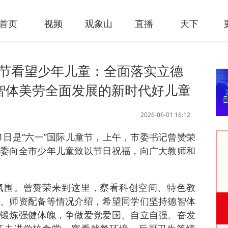
首页
视频
观象山
直播
天下
儿童节看望少年儿童：全面落实立德
智体美劳全面发展的新时代好儿童
2026-06-01 16:12
 1日是“六一”国际儿童节，上午，市委书记曾赞荣
委向全市少年儿童致以节日祝福，向广大教师和
氛围。曾赞荣来到这里，察看科创空间、特色教
、师资配备等情况介绍，希望同学们坚持德智体
锻炼强健体魄，争做爱党爱国、自立自强、奋发