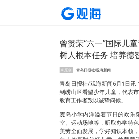
​曾赞荣“六一”国际
树人根本任务 培养德
©原创
青岛日报社/观海新闻
青岛日报社/观海新闻6月1日讯
到崂山区看望少年儿童，代表市
教育工作者致以诚挚问候。
麦岛小学内洋溢着节日的欢乐
室、运动场地等，听取办学特色
美劳全面发展，学好知识本领，