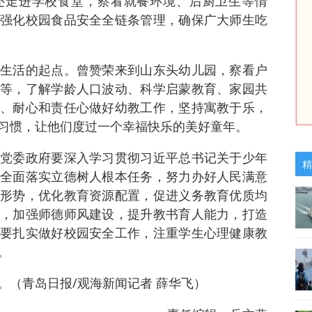
还走进学校食堂，察看就餐环境、后厨卫生等情
强化校园食品安全全链条管理，确保广大师生吃
生活的起点。曾赞荣来到山东头幼儿园，察看户
等，了解学龄人口波动、科学启蒙教育、家园共
、耐心和责任心做好幼教工作，坚持寓教于乐，
习惯，让他们度过一个幸福快乐的美好童年。
党委政府要深入学习贯彻习近平总书记关于少年
精
全面落实立德树人根本任务，努力办好人民满意
形势，优化教育资源配置，促进义务教育优质均
，加强师德师风建设，提升教书育人能力，打造
要扎实做好校园安全工作，注重学生心理健康教
。
。（青岛日报/观海新闻记者 薛华飞）