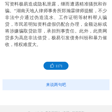
写资料极易造成隐私泄露，继而遭遇精准骚扰和诈
骗。”湖南天地人律师事务所郑瀚霖律师提醒，不少
非法中介通过伪造流水、工作证明等材料帮人骗
贷，市民若明知资料虚假仍配合办理，金额达标或
将涉嫌骗取贷款罪，承担刑事责任。此外，此类网
贷多为高息非法借贷，极易引发债务纠纷和暴力催
收，维权难度大。
1171
来说两句吧