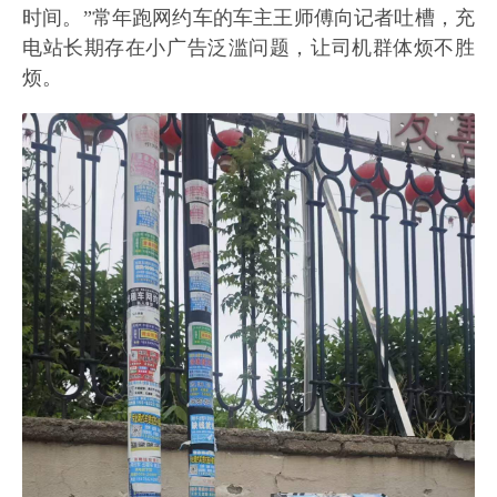
时间。”常年跑网约车的车主王师傅向记者吐槽，充
电站长期存在小广告泛滥问题，让司机群体烦不胜
烦。