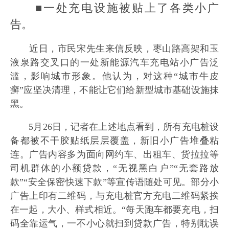
■一处充电设施被贴上了各类小广
告。
近日，市民宋先生来信反映，枣山路高架和玉
液泉路交叉口的一处新能源汽车充电站小广告泛
滥，影响城市形象。他认为，对这种“城市牛皮
癣”应坚决清理，不能让它们给新型城市基础设施抹
黑。
5月26日，记者在上述地点看到，所有充电桩设
备都被不干胶贴纸层层覆盖，新旧小广告堆叠粘
连。广告内容多为面向网约车、出租车、货拉拉等
司机群体的小额贷款，“无视黑白户”“无套路放
款”“安全保密快速下款”等宣传语随处可见。部分小
广告上印有二维码，与充电桩官方充电二维码紧挨
在一起，大小、样式相近。“每天跑车都要充电，扫
码全靠运气，一不小心就扫到贷款广告，特别耽误