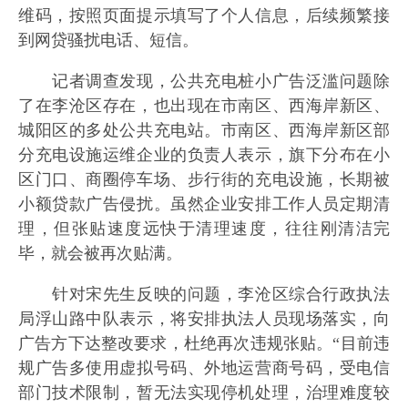
维码，按照页面提示填写了个人信息，后续频繁接
到网贷骚扰电话、短信。
记者调查发现，公共充电桩小广告泛滥问题除
了在李沧区存在，也出现在市南区、西海岸新区、
城阳区的多处公共充电站。市南区、西海岸新区部
分充电设施运维企业的负责人表示，旗下分布在小
区门口、商圈停车场、步行街的充电设施，长期被
小额贷款广告侵扰。虽然企业安排工作人员定期清
理，但张贴速度远快于清理速度，往往刚清洁完
毕，就会被再次贴满。
针对宋先生反映的问题，李沧区综合行政执法
局浮山路中队表示，将安排执法人员现场落实，向
广告方下达整改要求，杜绝再次违规张贴。“目前违
规广告多使用虚拟号码、外地运营商号码，受电信
部门技术限制，暂无法实现停机处理，治理难度较