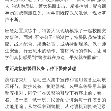
人”的逃跑反抗，警犬果断出击、精准控制，配合训
导员完成制服任务。同学们既惊叹又敬佩，现场掌
声不断。
应急处置演练中，特警大队现场模拟了一起校园突
发事件。面对“不法分子”的滋扰，特警队员快速反
应、战术配合、果断处置，成功控制现场、保护师
生安全。行云流水的动作、雷厉风行的作风，让同
学们真切感受到“警察就在身边，平安就在眼前”。
零距离接触警用装备，种下警察梦想
演练结束后，活动进入集中宣传和警用装备互动展
示环节。防护装备、执勤器械、装甲车等警用车辆
整齐排列，同学们在民警的引导下有序上前，看一
看、摸一摸、试一试。民警耐心讲解每一件装备的
功能用途，从防弹衣到警棍、从对讲机到执法记录