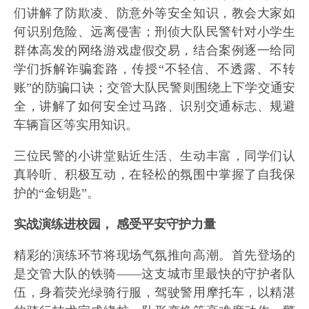
们讲解了防欺凌、防意外等安全知识，教会大家如
何识别危险、远离侵害；刑侦大队民警针对小学生
群体高发的网络游戏虚假交易，结合案例逐一给同
学们拆解诈骗套路，传授“不轻信、不透露、不转
账”的防骗口诀；交管大队民警则围绕上下学交通安
全，讲解了如何安全过马路、识别交通标志、规避
车辆盲区等实用知识。
三位民警的小讲堂贴近生活、生动丰富，同学们认
真聆听、积极互动，在轻松的氛围中掌握了自我保
护的“金钥匙”。
实战演练进校园， 感受平安守护力量
精彩的演练环节将现场气氛推向高潮。首先登场的
是交管大队的铁骑——这支城市里最快的守护者队
伍，身着荧光绿骑行服，驾驶警用摩托车，以精湛