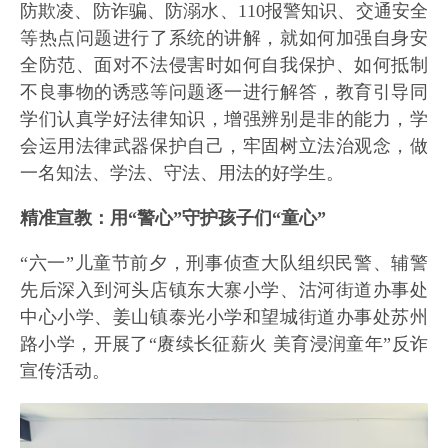
防欺凌、防诈骗、防溺水、110报警知识、交通安全
等热点问题进行了系统的讲解，就如何加强自身安
全防范、面对不法侵害时如何自我保护、如何抵制
不良事物的诱惑等问题逐一进行解答，教育引导同
学们认真学好法律知识，增强辨别是非的能力，学
会运用法律武器保护自己，牢固树立法治观念，做
一名知法、学法、守法、用法的好学生。
精准宣教：用“警心”守护孩子们“童心”
“六一”儿童节前夕，刑事侦查大队组织民警、辅警
先后深入到河头店镇东大寨小学、沽河街道办事处
中心小学、姜山镇泰光小学和望城街道办事处苏州
路小学，开展了“赓续长征薪火 美育浸润童年”反诈
宣传活动。