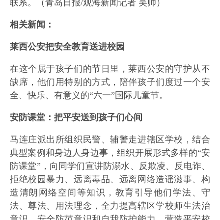
联系。（青岛日报/观海新闻记者 吴帅）
相关新闻：
莱西公安把安全教育送进校园
在这个属于孩子们的节日里，莱西公安的守护从不
缺席，他们用特别的方式，陪伴孩子们度过一个安
全、快乐、有意义的“六一”国际儿童节。
安防课堂：把平安送到孩子们心间
马连庄派出所组织民警、辅警走进辖区学校，结合
典型案例和身边人身边事，组织开展形式多样的“安
防课堂”，向同学们宣讲防溺水、反欺凌、反电诈、
拒绝校园暴力、远离毒品、远离网络造谣滋事、构
造清朗网络空间等知识，教育引导他们学法、守
法、尊法、用法理念，全力提高辖区学校师生法治
意识、安全防范意识和自我防护能力，营造平安校