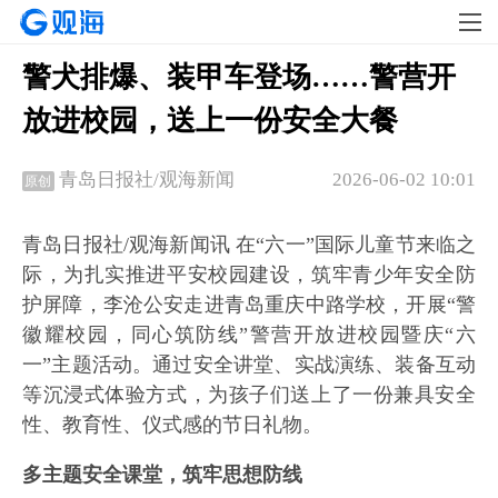
警犬排爆、装甲车登场……警营开
放进校园，送上一份安全大餐
2026-06-02 10:01
青岛日报社/观海新闻
原创
青岛日报社/观海新闻讯 在“六一”国际儿童节来临之
际，为扎实推进平安校园建设，筑牢青少年安全防
护屏障，李沧公安走进青岛重庆中路学校，开展“警
徽耀校园，同心筑防线”警营开放进校园暨庆“六
一”主题活动。通过安全讲堂、实战演练、装备互动
等沉浸式体验方式，为孩子们送上了一份兼具安全
性、教育性、仪式感的节日礼物。
多主题安全课堂，筑牢思想防线