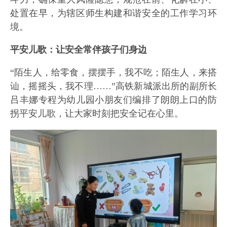
处置在早，为辖区师生构建和谐安全的工作学习环
境。
平安儿歌：让安全常伴孩子们身边
“陌生人，给零食，摆摆手，我不吃；陌生人，来搭
讪，摇摇头，我不理……”高铁新城派出所的副所长
吕丰娜专程为幼儿园小朋友们编排了朗朗上口的防
拐平安儿歌，让大家时刻把安全记在心里。