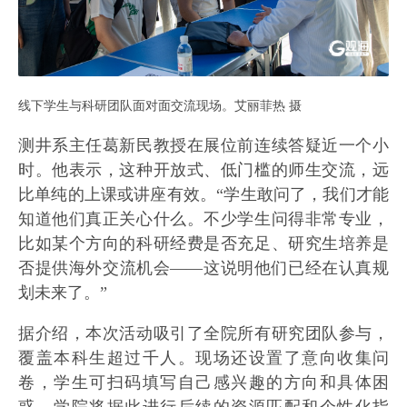
线下学生与科研团队面对面交流现场。艾丽菲热 摄
测井系主任葛新民教授在展位前连续答疑近一个小
时。他表示，这种开放式、低门槛的师生交流，远
比单纯的上课或讲座有效。“学生敢问了，我们才能
知道他们真正关心什么。不少学生问得非常专业，
比如某个方向的科研经费是否充足、研究生培养是
否提供海外交流机会——这说明他们已经在认真规
划未来了。”
据介绍，本次活动吸引了全院所有研究团队参与，
覆盖本科生超过千人。现场还设置了意向收集问
卷，学生可扫码填写自己感兴趣的方向和具体困