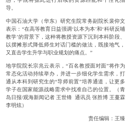
惑，学院将据此进行后续的资源匹配和个性化指
导。
中国石油大学（华东）研究生院常务副院长裴仰文
表示：“在高等教育日益强调‘以本为本’和‘科研反哺
教学’的背景下，这种将教授资源下沉到本科阶段、
以摆摊形式降低师生对话门槛的做法，既接地气，
又直击学生升学与职业规划的痛点。”
地学院院长宗兆云表示，“百名教授面对面”将作为
常态化活动持续举办，并进一步细化学生需求，打
通从本科到研究生的“导师前置”培养通道，让更多
学子在国家能源战略需求中找准自己的位置。（青
岛日报/观海新闻记者 王世锋 通讯员 张胜博 王蔓霖
李明炫）
责任编辑：王臻