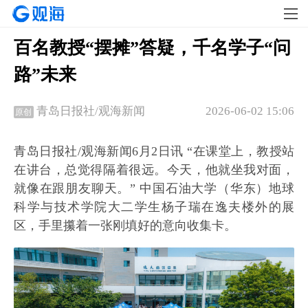
百名教授“摆摊”答疑，千名学子“问
路”未来
2026-06-02 15:06
青岛日报社/观海新闻
原创
青岛日报社/观海新闻6月2日讯 “在课堂上，教授站
在讲台，总觉得隔着很远。今天，他就坐我对面，
就像在跟朋友聊天。” 中国石油大学（华东）地球
科学与技术学院大二学生杨子瑞在逸夫楼外的展
区，手里攥着一张刚填好的意向收集卡。