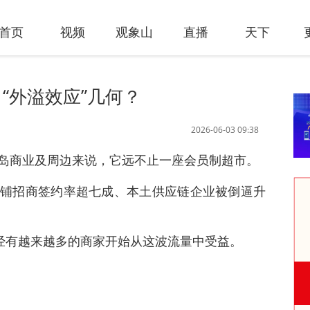
首页
视频
观象山
直播
天下
“外溢效应”几何？
2026-06-03 09:38
岛商业及周边来说，它远不止一座会员制超市。
铺招商签约率超七成、本土供应链企业被倒逼升
已经有越来越多的商家开始从这波流量中受益。