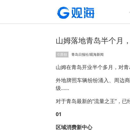
山姆落地青岛半个月，
©原创
青岛日报社/观海新闻
山姆在青岛开业半个多月，对青
外地牌照车辆纷纷涌入、周边商
级……
对于青岛最新的“流量之王”，
01
区域消费新中心