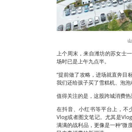
山
上个周末，来自潍坊的苏女士一
场时已是上午九点半。
“提前做了攻略，进场就直奔目
我们还给孩子买了雪糕机、泡泡
值得关注的是，这股跨城消费热
在抖音、小红书等平台上，不
Vlog或者图文笔记。尤其是V
满满的战利品，更像是一种“微度