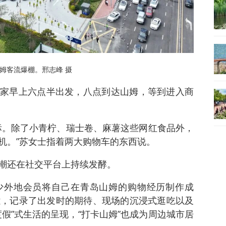
姆客流爆棚。邢志峰 摄
家早上六点半出发，八点到达山姆，等到进入商
标。除了小青柠、瑞士卷、麻薯这些网红食品外，
机。”苏女士指着两大购物车的东西说。
潮还在社交平台上持续发酵。
少外地会员将自己在青岛山姆的购物经历制作成
log，记录了出发时的期待、现场的沉浸式逛吃以及
假”式生活的呈现，“打卡山姆”也成为周边城市居