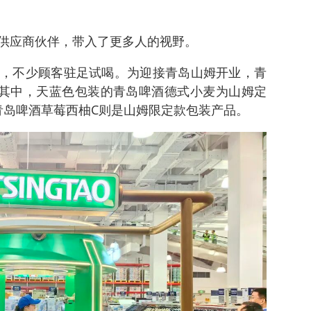
供应商伙伴，带入了更多人的视野。
，不少顾客驻足试喝。为迎接青岛山姆开业，青
。其中，天蓝色包装的青岛啤酒德式小麦为山姆定
青岛啤酒草莓西柚C则是山姆限定款包装产品。