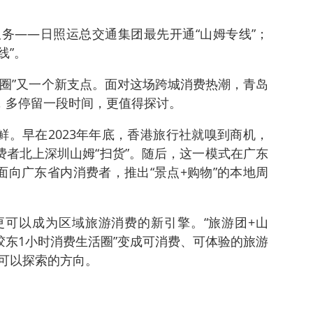
务——日照运总交通集团最先开通“山姆专线”；
线”。
活圈”又一个新支点。面对这场跨城消费热潮，青岛
者，多停留一段时间，更值得探讨。
鲜。早在2023年年底，香港旅行社就嗅到商机，
费者北上深圳山姆“扫货”。随后，这一模式在广东
面向广东省内消费者，推出“景点+购物”的本地周
可以成为区域旅游消费的新引擎。“旅游团+山
胶东1小时消费生活圈”变成可消费、可体验的旅游
可以探索的方向。