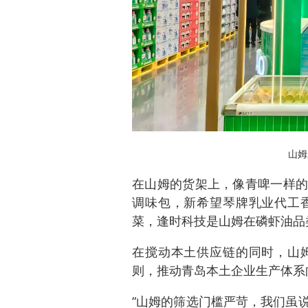
山姆
在山姆的货架上，像青啤一样的
调味包，新希望琴牌乳业代工
菜，逢时科技是山姆在磷虾油品
在搅动本土供应链的同时，山
则，推动青岛本土企业生产体系
“山姆的筛选门槛严苛，我们虽