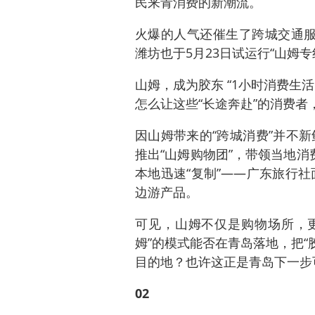
民来青消费的新潮流。
火爆的人气还催生了跨城交通服
潍坊也于5月23日试运行“山姆专
山姆，成为胶东 “1小时消费生
怎么让这些“长途奔赴”的消费
因山姆带来的“跨城消费”并不新
推出“山姆购物团”，带领当地消
本地迅速“复制”——广东旅行社
边游产品。
可见，山姆不仅是购物场所，更
姆”的模式能否在青岛落地，把“
目的地？也许这正是青岛下一步
02