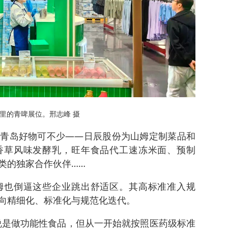
里的青啤展位。邢志峰 摄
青岛好物可不少——日辰股份为山姆定制菜品和
香草风味发酵乳，旺年食品代工速冻米面、预制
类的独家合作伙伴……
姆也倒逼这些企业跳出舒适区。其高标准准入规
向精细化、标准化与规范化迭代。
说是做功能性食品，但从一开始就按照医药级标准