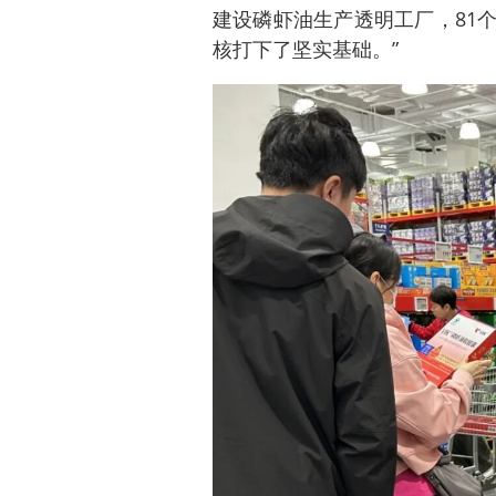
建设磷虾油生产透明工厂，81
核打下了坚实基础。”