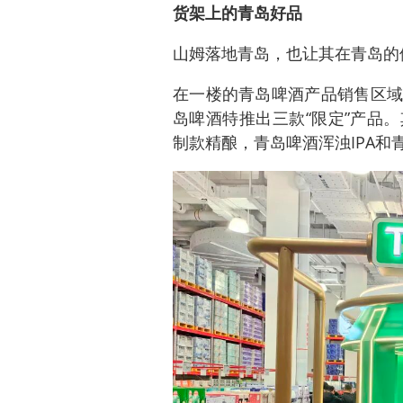
货架上的青岛好品
山姆落地青岛，也让其在青岛的
在一楼的青岛啤酒产品销售区域
岛啤酒特推出三款“限定”产品
制款精酿，青岛啤酒浑浊IPA和