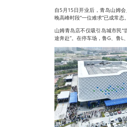
自5月15日开业后，青岛山姆
晚高峰时段“一位难求”已成常态
山姆青岛店不仅吸引岛城市民“
途奔赴”。在停车场，鲁G、鲁L