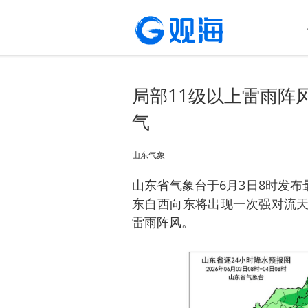
局部11级以上雷雨阵
气
山东气象
山东省气象台于6月3日8时发
东自西向东将出现一次强对流天
雷雨阵风。