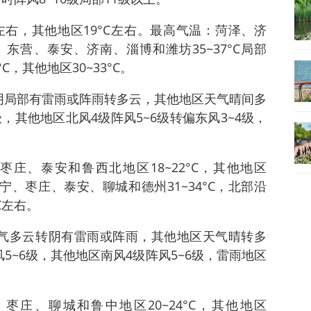
左右，其他地区19°C左右。最高气温：菏泽、济
东营、泰安、济南、淄博和潍坊35~37°C局部
°C，其他地区30~33°C。
阴局部有雷雨或阵雨转多云，其他地区天气晴间多
，其他地区北风4级阵风5~6级转偏东风3~4级，
庄、泰安和鲁西北地区18~22°C，其他地区
济宁、枣庄、泰安、聊城和德州31~34°C，北部沿
C左右。
气多云转阴有雷雨或阵雨，其他地区天气晴转多
5~6级，其他地区南风4级阵风5~6级，雷雨地区
庄、聊城和鲁中地区20~24°C，其他地区