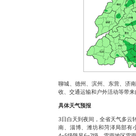
聊城、德州、滨州、东营、济南
收、交通运输和户外活动等带来
具体天气预报
3日白天到夜间，全省天气多云
南、淄博、潍坊和菏泽局部有
4~5级阵风6~7级，雷雨地区雷