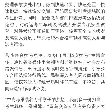
交通事故快处小组，做到快速出警、快速处置、快
速撤离、快速恢复交通，严防因事故引发拥堵影响
考生赴考。同时，配合教育部门排查涉考运输线路
隐患，对转运考生车辆及驾驶人开展专项安全教
育，对涉考校车和通勤车辆逐一核查安全技术状况
及驾驶人资质，坚决杜绝不合格车辆和驾驶人参与
涉考运输。
营造静音护考氛围。组织开展“畅安护考”主题宣
传，通过各类媒体平台和地图导航软件向社会发布
路况信息、出行提示及临时交通管制措施，引导公
众合理选择绕行路线。民警深入考点周边商铺和社
区，倡议驾驶人行经考场时降低车速、不鸣笛，共
同营造宁静考试环境。
“中高考承载着万千学子的梦想，我们多一份担当，
考生就多一份保障。”青岛交管支队有关负责人表