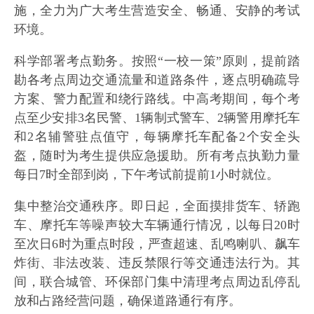
施，全力为广大考生营造安全、畅通、安静的考试
环境。
科学部署考点勤务。按照“一校一策”原则，提前踏
勘各考点周边交通流量和道路条件，逐点明确疏导
方案、警力配置和绕行路线。中高考期间，每个考
点至少安排3名民警、1辆制式警车、2辆警用摩托车
和2名辅警驻点值守，每辆摩托车配备2个安全头
盔，随时为考生提供应急援助。所有考点执勤力量
每日7时全部到岗，下午考试前提前1小时就位。
集中整治交通秩序。即日起，全面摸排货车、轿跑
车、摩托车等噪声较大车辆通行情况，以每日20时
至次日6时为重点时段，严查超速、乱鸣喇叭、飙车
炸街、非法改装、违反禁限行等交通违法行为。其
间，联合城管、环保部门集中清理考点周边乱停乱
放和占路经营问题，确保道路通行有序。