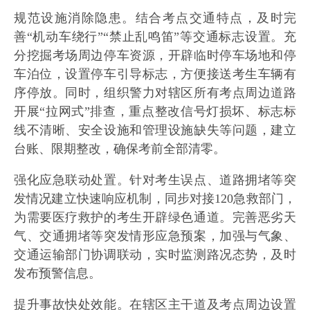
规范设施消除隐患。结合考点交通特点，及时完
善“机动车绕行”“禁止乱鸣笛”等交通标志设置。充
分挖掘考场周边停车资源，开辟临时停车场地和停
车泊位，设置停车引导标志，方便接送考生车辆有
序停放。同时，组织警力对辖区所有考点周边道路
开展“拉网式”排查，重点整改信号灯损坏、标志标
线不清晰、安全设施和管理设施缺失等问题，建立
台账、限期整改，确保考前全部清零。
强化应急联动处置。针对考生误点、道路拥堵等突
发情况建立快速响应机制，同步对接120急救部门，
为需要医疗救护的考生开辟绿色通道。完善恶劣天
气、交通拥堵等突发情形应急预案，加强与气象、
交通运输部门协调联动，实时监测路况态势，及时
发布预警信息。
提升事故快处效能。在辖区主干道及考点周边设置