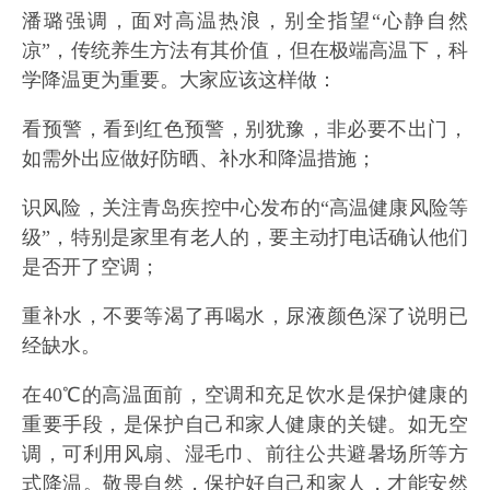
潘璐强调，面对高温热浪，别全指望“心静自然
凉”，传统养生方法有其价值，但在极端高温下，科
学降温更为重要。大家应该这样做：
看预警，看到红色预警，别犹豫，非必要不出门，
如需外出应做好防晒、补水和降温措施；
识风险，关注青岛疾控中心发布的“高温健康风险等
级”，特别是家里有老人的，要主动打电话确认他们
是否开了空调；
重补水，不要等渴了再喝水，尿液颜色深了说明已
经缺水。
在40℃的高温面前，空调和充足饮水是保护健康的
重要手段，是保护自己和家人健康的关键。如无空
调，可利用风扇、湿毛巾、前往公共避暑场所等方
式降温。敬畏自然，保护好自己和家人，才能安然