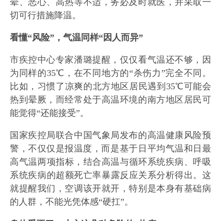
晕、恶心、高热等不适，务必及时就医，并采取一
切可行措施降温。
看懂“风险”，气温同样“因人而异”
市疾控中心专家潘璐提醒，仅仅看气温还不够，因
为同样的35℃，在不同地方的“杀伤力”完全不同。
比如，习惯了凉爽的北方地区居民遇到35℃可能会
热到晕厥，而经常处于高温环境的南方地区居民可
能觉得“还能接受”。
国家疾控局联合中国气象局发布的高温健康风险预
警，不仅仅是报温度，而是基于‌日平均气温和日最
高气温‌两项指标，结合高温与‌循环系统疾病、呼吸
系统疾病‌的超额死亡率暴露反应关系分析得出。这
就提醒我们，空调该开就开，特别是本身有基础病
的人群，不能光凭体感“硬扛”。