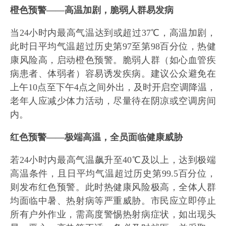
橙色预警——高温加剧，脆弱人群易发病
当24小时内最高气温达到或超过37℃，高温加剧，
此时日平均气温超过历史第97至第98百分位，热健
康风险高，启动橙色预警。脆弱人群（如心血管疾
病患者、体弱者）容易诱发疾病。建议公众避免在
上午10点至下午4点之间外出，及时开启空调降温，
老年人应减少体力活动，尽量待在阴凉或空调房间
内。
红色预警——极端高温，全员面临健康威胁
若24小时内最高气温飙升至40℃及以上，达到极端
高温条件，且日平均气温超过历史第99.5百分位，
则发布红色预警。此时热健康风险极高，全体人群
均面临中暑、热射病等严重威胁。市民应立即停止
所有户外作业，需高度警惕热射病症状，如出现头