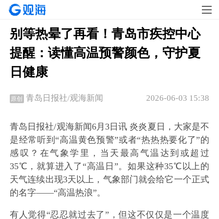
别等热晕了再看！青岛市疾控中心
提醒：读懂高温预警颜色，守护夏
日健康
2026-06-03 15:38
青岛日报社/观海新闻
原创
青岛日报社/观海新闻6月3日讯 炎炎夏日，大家是不
是经常听到“高温黄色预警”或者“热热热要化了”的
感叹？在气象学里，当天最高气温达到或超过
35℃，就算进入了“高温日”。如果这种35℃以上的
天气连续出现3天以上，气象部门就会给它一个正式
的名字——“高温热浪”。
有人觉得“忍忍就过去了”，但这不仅仅是一个温度