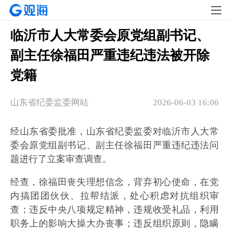
临沂市人大常委会原党组副书记、
副主任徐福田严重违纪违法被开除
党籍
山东省纪委监委网站
2026-06-03 16:06
经山东省委批准，山东省纪委监委对临沂市人大常
委会原党组副书记、副主任徐福田严重违纪违法问
题进行了立案审查调查。
经查，徐福田丧失理想信念，背弃初心使命，在党
内搞团团伙伙、拉帮结派，处心积虑对抗组织审
查；违反中央八项规定精神，违规收受礼品，利用
职务上的影响大操大办丧事；违反组织原则，隐瞒