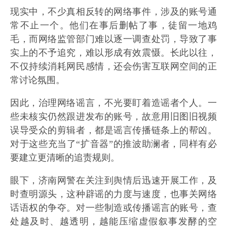
现实中，不少真相反转的网络事件，涉及的账号通
常不止一个。他们在事后删帖了事，徒留一地鸡
毛，而网络监管部门难以逐一调查处罚，导致了事
实上的不予追究，难以形成有效震慑。长此以往，
不仅持续消耗网民感情，还会伤害互联网空间的正
常讨论氛围。
因此，治理网络谣言，不光要盯着造谣者个人。一
些未核实仍然跟进发布的账号，故意用旧图旧视频
误导受众的剪辑者，都是谣言传播链条上的帮凶。
对于这些充当了“扩音器”的推波助澜者，同样有必
要建立更清晰的追责规则。
眼下，济南网警在关注到舆情后迅速开展工作，及
时查明源头，这种辟谣的力度与速度，也事关网络
话语权的争夺。对一些制造或传播谣言的账号，查
处越及时、越透明，越能压缩虚假叙事发酵的空