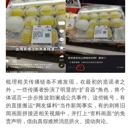
梳理相关传播链条不难发现，在最初的造谣者之
外，一些传播者扮演了明显的“扩音器”角色，将个
体谣言一步步推波助澜成公共事件。这些账号，有
的直接搬运“网友爆料”当作新闻事实，有的则将旧
闻画面拼接进相关视频中，并打上“资料画面”的免
责声明，借由真假难辨消息拱火、搅动舆论。