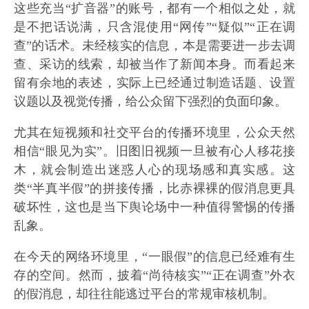
这些充当“扩音器”的账号，都有一个相似之处，就
是不把话说满，只含混使用“网传”“疑似”“正在调
查”的话术。未经核实的信息，本是需要进一步去调
查、采访的线索，却被当作了新闻本身。而看起来
留有余地的表述，实际上已经通过制造话题、设置
议题以及视觉传播，给公众留下强烈的负面印象。
尤其在短视频和社交平台的传播环境里，公众天然
相信“眼见为实”。旧图旧视频一旦被有心人移花接
木，就会制造出迷惑人心的现场感和真实感。这
类“半真半假”的拼接传播，比赤裸裸的假消息更具
破坏性，这也是当下舆论场中一种值得警惕的传播
乱象。
在今天的网络环境里，“一眼假”的信息已经难有生
存的空间。然而，披着“尚待核实”“正在调查”外衣
的假消息，却往往能逃过平台的常规审核机制。