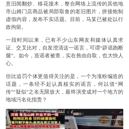
意旧闻翻炒、移花接木，整合网络上流传的其他地
市山姆门店商品被局部取食的老旧图片，拼接炮制
虚假内容，发布不实话题。目前，马某已被处以行
政拘留。
一段时间以来，已有不少山东网友和媒体认真求
证、交叉比对，自发澄清这一谣言，可谓“辟谣跑断
腿”。如今，造谣者被查，实在咎由自取，也大快人
心。
但比追罚个体更值得关注的是，一个为涨粉编造的
话题，一条经不起认真核实的谣言，何以借“网
传”“疑似”之名无限放大，最终演变成对一个地方的
地域污名化指责？