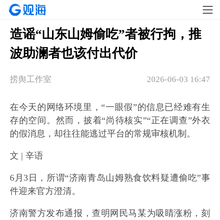
造谣“山东山姆偷吃”者被行拘，推
波助澜者也该付出代价
捞舆工作室
2026-06-03 16:47
在今天的网络环境里，“一眼假”的信息已经难有生
存的空间。然而，披着“尚待核实”“正在调查”外衣
的假消息，却往往能逃过平台的常规审核机制。
文 | 辛语
6月3日，所谓“济南青岛山姆熟食饮料疑遭偷吃”事
件迎来官方澄清。
济南警方发布通报，查明网民马某为吸睛涨粉，刻