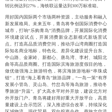
转比例达到27%，海铁联运量达到300万标准箱。
用好国内国际两个市场两种资源，主动服务和融入
新发展格局。未来五年，青岛将争创国际消费中心
城市，打响“乐购青岛”消费品牌，开展国际化消费
环境建设试点，开展消费新业态新模式新场景试
点。打造高品质消费空间，推动浮山湾商圈打造国
际知名商业地标，特色化、差异化建设提升台东、
中山路、金家岭、新都心、唐岛湾、李村、城阳北
曲等高品质商圈。打造国际滨海旅游度假目的地，
做优做强海上旅游特色，将滨海旅游地标“串珠成
链”，打造“海上看青岛”旅游品牌，“一岛一策”有序
发展小管岛、灵山岛、竹岔岛等海岛旅游，推动冬
季旅游“升温”。扩大高水平对外开放，建设北方对
外开放门户。青岛将建好用好重大开放平台，高质
量建设上合示范区，深入推进综合改革，持续深化
区域物流、现代贸易、双向投资合作、商旅文交流