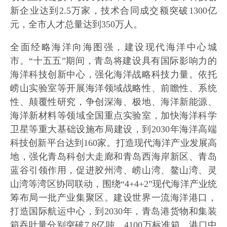
新企业达到2.5万家，技术合同成交额突破1300亿
元，全市人才总量达到350万人。
全面经略海洋向海图强，建设现代海洋中心城
市。“十五五”期间，青岛将建设具有国际影响力的
海洋科技创新中心，强化海洋战略科技力量。依托
崂山实验室等开展海洋领域战略性、前瞻性、系统
性、颠覆性研究，争创深海、极地、海洋新能源、
海洋新材料等领域全国重点实验室，加快海洋科学
卫星等重大基础设施布局建设，到2030年海洋高端
科技创新平台达到160家。打造现代海洋产业发展高
地，强化青岛科创大走廊和青岛西海岸新区、青岛
蓝谷引领作用，促进胶州湾、崂山湾、鳌山湾、灵
山湾等湾区协同联动，围绕“4+4+2”现代海洋产业统
筹布局一批产业集聚区。建设世界一流海洋港口，
打造国际航运中心，到2030年，青岛港货物和集装
箱吞吐量分别突破7.8亿吨、4100万标准箱，港口中