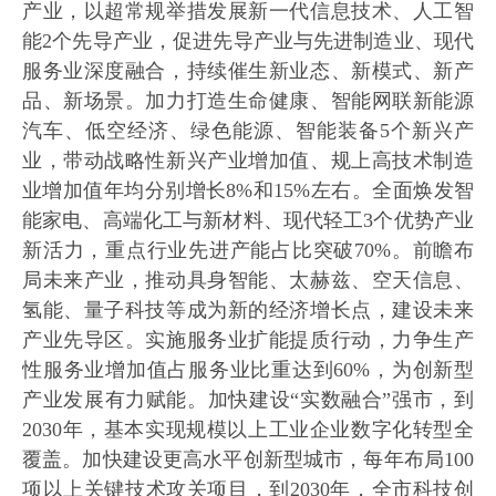
产业，以超常规举措发展新一代信息技术、人工智
能2个先导产业，促进先导产业与先进制造业、现代
服务业深度融合，持续催生新业态、新模式、新产
品、新场景。加力打造生命健康、智能网联新能源
汽车、低空经济、绿色能源、智能装备5个新兴产
业，带动战略性新兴产业增加值、规上高技术制造
业增加值年均分别增长8%和15%左右。全面焕发智
能家电、高端化工与新材料、现代轻工3个优势产业
新活力，重点行业先进产能占比突破70%。前瞻布
局未来产业，推动具身智能、太赫兹、空天信息、
氢能、量子科技等成为新的经济增长点，建设未来
产业先导区。实施服务业扩能提质行动，力争生产
性服务业增加值占服务业比重达到60%，为创新型
产业发展有力赋能。加快建设“实数融合”强市，到
2030年，基本实现规模以上工业企业数字化转型全
覆盖。加快建设更高水平创新型城市，每年布局100
项以上关键技术攻关项目，到2030年，全市科技创