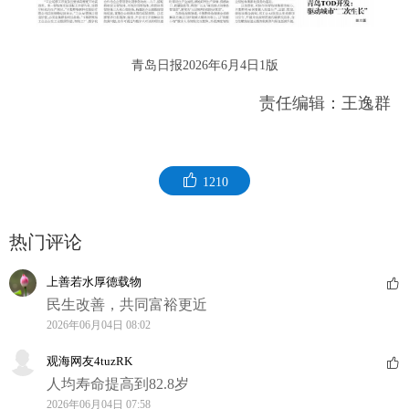
青岛日报2026年6月4日1版
责任编辑：王逸群
1210
热门评论
上善若水厚德载物
民生改善，共同富裕更近
2026年06月04日 08:02
观海网友4tuzRK
人均寿命提高到82.8岁
2026年06月04日 07:58