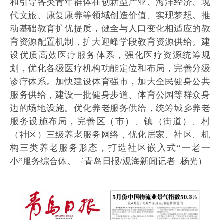
和引导各类青年群体在创新型产业、海洋经济、现
代文旅、康复康养等领域创造价值、实现梦想。推
动基础教育扩优提质，健全与人口变化相适应的教
育资源配置机制，扩大迎峰学段教育资源供给。建
设优质高效医疗服务体系，强化医疗资源统筹规
划，优化各级医疗机构功能定位和布局，完善分级
诊疗体系。加快建设体育强市，加大全民健身公共
服务供给，建设一批健身步道、体育公园等群众身
边的场地设施。优化养老服务供给，统筹城乡养老
服务设施布局，完善区（市）、镇（街道）、村
（社区）三级养老服务网络，优化居家、社区、机
构三类养老服务形态，打造社区嵌入式“一老一
小”服务综合体。（
青岛日报/观海新闻记者 杨光
）