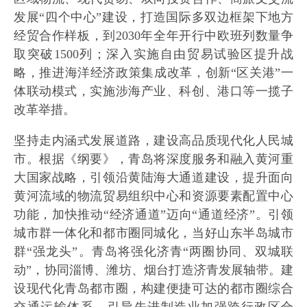
发展“四个中心”建设，打造国际多双边框架下地方
经贸合作样板，到2030年全年开行中欧班列数量争
取突破1500列；深入实施自由贸易试验区提升战
略，推进海洋经济政策集成改革，创新“区关港”一
体联动模式，实施涉海产业、科创、港口等一揽子
改革举措。
坚持走内涵式发展道路，建设高品质现代化人民城
市。根据《纲要》，青岛将深度服务和融入黄河重
大国家战略，引领沿黄陆海大通道建设，提升面向
黄河流域的物流贸易组织中心和资源要素配置中心
功能，加快推动“经济通道”迈向“通道经济”。引领
城市群一体化和都市圈同城化，当好山东半岛城市
群“强龙头”。青岛将强化济青“两圈协同、双城联
动”，协同淄博、潍坊、烟台打造济青发展轴带。建
设现代化青岛都市圈，构建便捷可达的都市圈综合