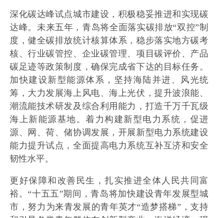
深化碳达峰试点城市建设，积极稳妥推进和实现碳
达峰。未来五年，青岛将全面落实碳排放“双控”制
度，健全碳排放统计核算体系，稳步落实地方碳考
核、行业碳管控、企业碳管理、项目碳评价、产品
碳足迹等政策制度，确保完成省下达的目标任务。
加快建设新型能源体系，坚持海陆并进、风光统
筹，大力发展海上风电、海上光伏，提升波浪能、
潮流能技术研发及综合利用能力，打造千万千瓦级
海上新能源基地。着力构建新型电力系统，促进
源、网、荷、储协调发展，开展新型电力系统建设
能力提升试点，全面提高电力系统互补互济和安全
韧性水平。
更好保障和改善民生，扎实推进全体人民共同富
裕。“十五五”期间，青岛将加快建设青年发展型城
市，努力为来青发展的青年英才“造梦搭梯”，支持