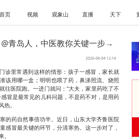
首页
视频
观象山
直播
天下
？@青岛人，中医教你关键一步→
2026-06-04 12:14
讯 门诊里常遇到这样的情形：孩子一感冒，家长就
准该用哪一盒；明明也喂了药，鼻涕照流、烧照
就往医院跑。一进门就问：“大夫，家里药吃了不
子感冒是最常见的儿科问题，不是药不对，是用药
风热。
寒的药自然事倍功半。近日，山东大学齐鲁医院
童感冒最关键的环节，分清寒热。这一步对了，
来。