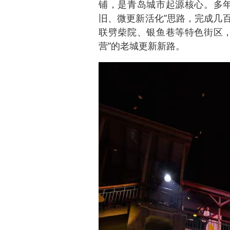
铺，是青岛城市起源核心。多年
旧、微更新活化”思路，完成几
联劈柴院、银鱼巷等特色街区，
营”的老城更新新路。