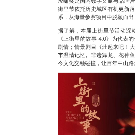
虎啸奖是国内数字文旅与品牌营
街里节依托历史城区有机更新落
系，从海量参赛项目中脱颖而出
据了解，本届上街里节活动深
《上街里的故事 4.0》为代
剧情；情景剧目《灶起来吧！大
市温情记忆。非遗舞龙、花神鱼
今文化交融碰撞，让百年中山路