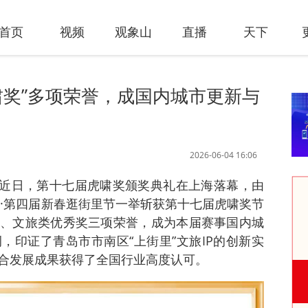
首页
视频
观象山
直播
天下
虎啸奖”多项荣誉，成国内城市更新与
2026-06-04 16:06
讯 近日，第十七届虎啸奖颁奖典礼在上海落幕，由
里·第四届新春逛街里节一举斩获第十七届虎啸奖节
、文旅类优秀奖三项荣誉，成为本届赛事国内城
，印证了青岛市市南区“上街里”文旅IP的创新实
合发展成果获得了全国行业高度认可。