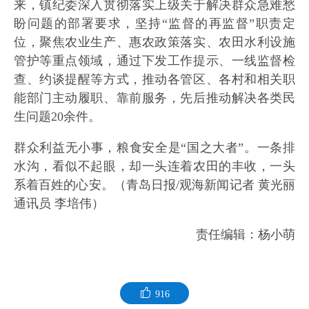
来，镇纪委深入贯彻落实上级关于解决群众急难愁
盼问题的部署要求，坚持“监督的再监督”职责定
位，聚焦农业生产、惠农政策落实、农田水利设施
管护等重点领域，通过下发工作提示、一线监督检
查、约谈提醒等方式，推动各管区、各村和相关职
能部门主动履职、靠前服务，先后推动解决各类民
生问题20余件。
群众利益无小事，粮食安全是“国之大者”。一条排
水沟，看似不起眼，却一头连着农田的丰收，一头
系着百姓的心安。（青岛日报/观海新闻记者 黄光丽
通讯员 李培伟）
责任编辑：杨小萌
916