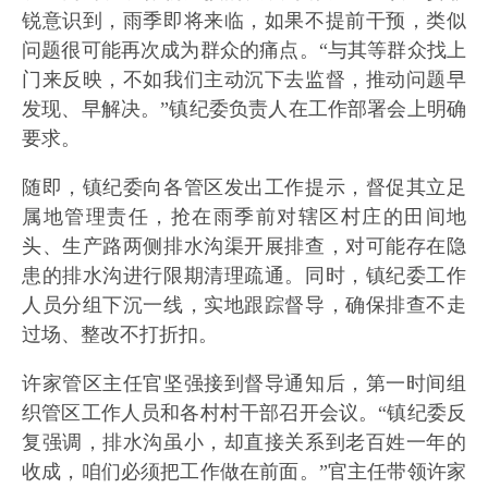
锐意识到，雨季即将来临，如果不提前干预，类似
问题很可能再次成为群众的痛点。“与其等群众找上
门来反映，不如我们主动沉下去监督，推动问题早
发现、早解决。”镇纪委负责人在工作部署会上明确
要求。
随即，镇纪委向各管区发出工作提示，督促其立足
属地管理责任，抢在雨季前对辖区村庄的田间地
头、生产路两侧排水沟渠开展排查，对可能存在隐
患的排水沟进行限期清理疏通。同时，镇纪委工作
人员分组下沉一线，实地跟踪督导，确保排查不走
过场、整改不打折扣。
许家管区主任官坚强接到督导通知后，第一时间组
织管区工作人员和各村村干部召开会议。“镇纪委反
复强调，排水沟虽小，却直接关系到老百姓一年的
收成，咱们必须把工作做在前面。”官主任带领许家