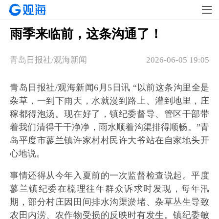
雨季来临前，这条沟通了！
青岛日报社/观海新闻
2026-06-05 19:05
青岛日报社/观海新闻6月5日讯 “以前这条沟里全是
杂草，一到下雨天，水就漫到路上、灌到地里，庄
稼都得泡汤。现在好了，镇纪委督导、管区干部带
着我们清得干干净净，雨水顺着沟渠排得顺畅。”青
岛平度市蓼兰镇许家村村民许大爷站在自家地头开
心地说。
事情还得从今年入夏前的一次监督检查说起。平度
蓼兰镇纪委在梳理往年群众诉求时发现，每年汛
期，部分村庄因田间排水沟渠淤堵、杂草丛生导致
农田内涝、农作物受损的反映时有发生。镇纪委敏