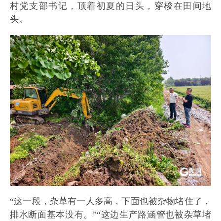
村党支部书记，顶着初夏的日头，穿梭在田间地
头。
“这一段，杂草有一人多高，下面也被杂物堵住了，
排水断面基本没有。”“这边生产路涵管也被杂草堵