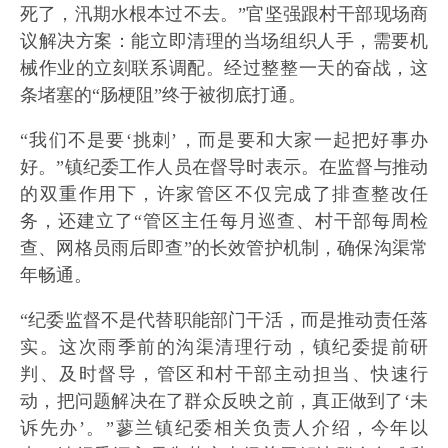
死了，汛期水根本过不去。”官坚强跟村干部现场商
议解决方案：能立即清理的当场组织人手，需要机
械作业的立刻联系调配。经过整整一天的奋战，这
条堵塞的“肠梗阻”终于被彻底打通。
“我们不是要‘挑刺’，而是要和大家一起把好事办
好。”镇纪委工作人员在督导时表示。在监督与推动
的双重作用下，许家管区不仅完成了排查整改任
务，还建立了“管区主任每月巡查、村干部每周检
查、网格员雨后即查”的长效管护机制，确保沟渠常
年畅通。
“纪委监督不是代替职能部门干活，而是推动责任落
实。这次雨季前的沟渠清理行动，镇纪委提前研
判、及时督导，管区和村干部主动担当、快速行
动，把问题解决在了群众反映之前，真正做到了‘未
诉先办’。”蓼兰镇纪委相关负责人介绍，今年以