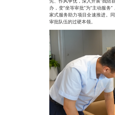
先、作风争优，深入开展“我陪群
办，变“坐等审批”为“主动服务”
家式服务助力项目全速推进。同
审批队伍的过硬本领。