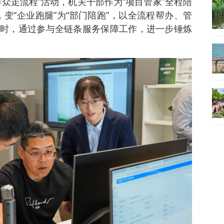
众走流程”活动，机关干部作为“项目管家”全程陪
，变“企业跑腿”为“部门陪跑”，以全流程帮办、管
时，通过参与全链条服务保障工作，进一步锤炼