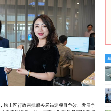
精
求，崂山区行政审批服务局锚定项目争效、发展争