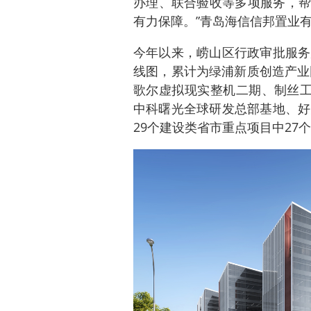
办理、联合验收等多项服务，帮
有力保障。”青岛海信信邦置业
今年以来，崂山区行政审批服务
线图，累计为绿浦新质创造产业
歌尔虚拟现实整机二期、制丝工
中科曙光全球研发总部基地、好
29个建设类省市重点项目中27个