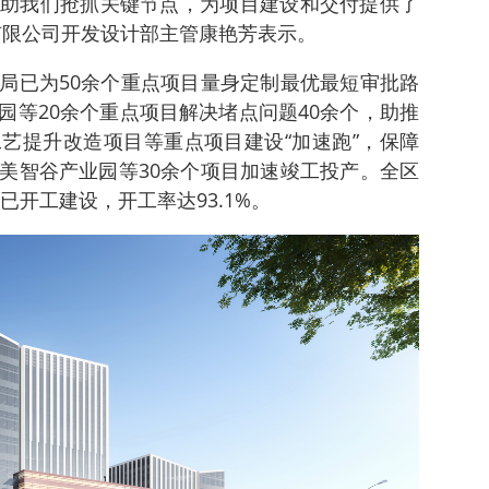
助我们抢抓关键节点，为项目建设和交付提供了
有限公司开发设计部主管康艳芳表示。
局已为50余个重点项目量身定制最优最短审批路
园等20余个重点项目解决堵点问题40余个，助推
艺提升改造项目等重点项目建设“加速跑”，保障
美智谷产业园等30余个项目加速竣工投产。全区
已开工建设，开工率达93.1%。