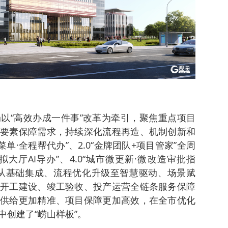
以“高效办成一件事”改革为牵引，聚焦重点项目
要素保障需求，持续深化流程再造、机制创新和
菜单·全程帮代办”、2.0“金牌团队+项目管家”全周
拟大厅AI导办”、4.0“城市微更新·微改造审批指
从基础集成、流程优化升级至智慧驱动、场景赋
开工建设、竣工验收、投产运营全链条服务保障
供给更加精准、项目保障更加高效，在全市优化
创建了“崂山样板”。