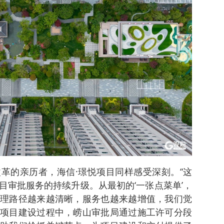
革的亲历者，海信·璟悦项目同样感受深刻。“这
目审批服务的持续升级。从最初的‘一张点菜单’，
理路径越来越清晰，服务也越来越增值，我们觉
项目建设过程中，崂山审批局通过施工许可分段