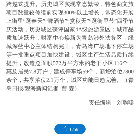
跨越式提升。历史城区实现常态繁荣，特色商文旅
项目数量较修缮前实现300%以上增长，常态化开展
上街里“逛春天”“啤酒节”“赏秋天”“逛街里节”四季节
庆活动，历史城区获评国家4A级旅游景区；城市品
质加速跃升，财富中心焕新为青岛涉外法务区，绿
城深蓝中心主体结构完工，青岛湾广场地下停车场
等一批重点项目加快建设；城区生产生活品质持续
提升，改造总面积572万平方米的老旧小区116个，
惠及居民7.8万户，建成停车场59个，新增泊位7800
余个，共享泊位2.1万个，城区功能日趋完善。（青
岛日报/观海新闻记者 曹 森）
责任编辑：刘聪聪
1256