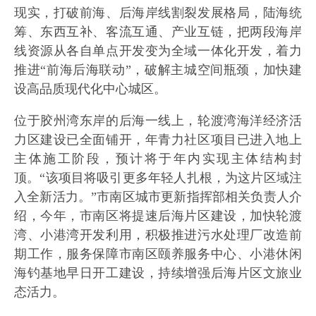
现实，打破前海、后海岸线割裂发展格局，陆海统
筹、东西互补、客流互通、产业互链，把两段海岸
线资源从各自单点开发变为全域一体化开发，着力
推进“前海后海联动”，破解主城空间瓶颈，加快建
设高品质现代化中心城区。
位于胶州湾东岸的后海一线上，轮渡湾海洋经济活
力区建设已全面铺开，年青力社区项目已进入地上
主体施工阶段，预计将于年内实现主体结构封
顶。“该项目将吸引更多年轻人扎根，为这片区域注
入全新活力。”市南区城市更新指挥部相关负责人介
绍，今年，市南区将提速后海片区建设，加快轮渡
湾、小港湾开发利用，积极推进污水处理厂改造前
期工作，服务保障市南区颐养服务中心、小港休闲
海钓基地早日开工建设，持续增强后海片区文旅业
态活力。