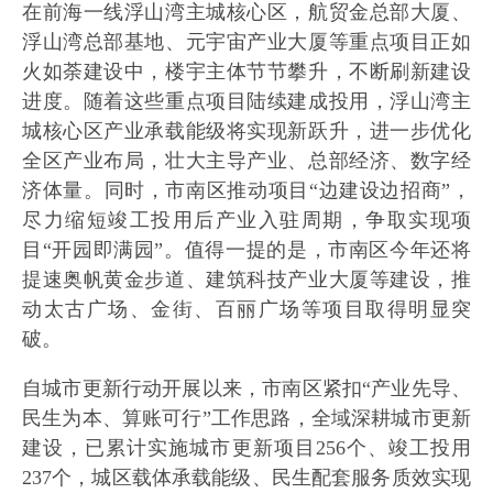
在前海一线浮山湾主城核心区，航贸金总部大厦、
浮山湾总部基地、元宇宙产业大厦等重点项目正如
火如荼建设中，楼宇主体节节攀升，不断刷新建设
进度。随着这些重点项目陆续建成投用，浮山湾主
城核心区产业承载能级将实现新跃升，进一步优化
全区产业布局，壮大主导产业、总部经济、数字经
济体量。同时，市南区推动项目“边建设边招商”，
尽力缩短竣工投用后产业入驻周期，争取实现项
目“开园即满园”。值得一提的是，市南区今年还将
提速奥帆黄金步道、建筑科技产业大厦等建设，推
动太古广场、金街、百丽广场等项目取得明显突
破。
自城市更新行动开展以来，市南区紧扣“产业先导、
民生为本、算账可行”工作思路，全域深耕城市更新
建设，已累计实施城市更新项目256个、竣工投用
237个，城区载体承载能级、民生配套服务质效实现