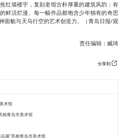
焦红墙楼宇，复刻老馆古朴厚重的建筑风韵；有
的鲜活烂漫。每一幅作品都饱含少年独有的奇思
神面貌与天马行空的艺术创造力。（青岛日报/观
责任编辑：臧琦
分享到
美术馆
亮相青岛市美术馆
作品展”亮相青岛市美术馆