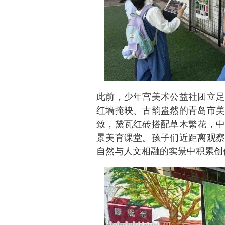
此前，少年宫美术公益社团立足
红墙掩映、古韵盎然的青岛市美
致，黛瓦红砖搭配草木繁花，中
景美育课堂。孩子们近距离观察
自然与人文相融的实景中积累创