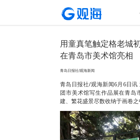
用童真笔触定格老城
在青岛市美术馆亮相
青岛日报社/观海新闻
青岛日报社/观海新闻6月6日
团市美术馆写生作品展在青岛
建、繁花盛景尽数收纳于画卷之