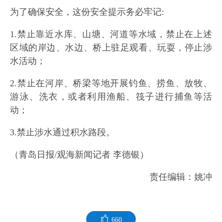
为了确保安全，这份安全提示务必牢记:
1.禁止靠近水库、山塘、河道等水域，禁止在上述
区域的岸边、水边、桥上驻足观看、玩耍，停止涉
水活动；
2.禁止在河岸、桥梁等地开展钓鱼、捞鱼、放牧、
游泳、洗衣，或者利用渔船、筏子进行捕鱼等活
动；
3.禁止涉水通过积水路段。
（青岛日报/观海新闻记者 李德银）
责任编辑：姚冲
660