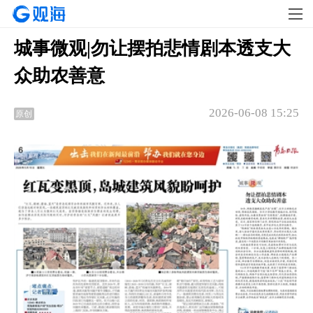
城事微观|勿让摆拍悲情剧本透支大
众助农善意
2026-06-08 15:25
原创