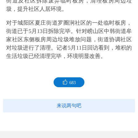
街道及社区拆除废弃临时板房，清理板房周边垃
圾，提升社区人居环境。
对于城阳区夏庄街道罗圈涧社区的一处临时板房，
街道已于5月13日拆除完毕。针对崂山区中韩街道牟
家社区东侧板房周边垃圾堆放问题，街道协调社区
对垃圾进行了清理。记者5月11日回访看到，堆积的
生活垃圾已经清理完毕，环境明显改善。
683
来说两句吧