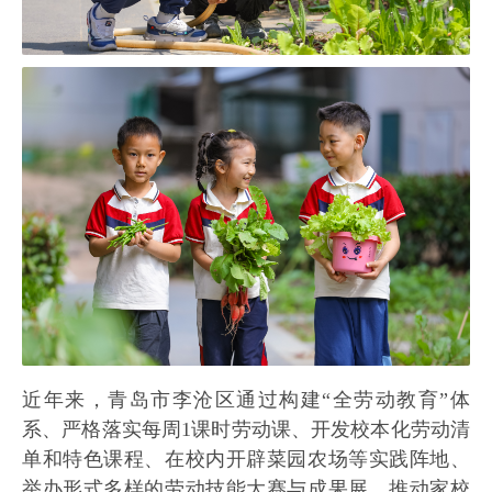
近年来，青岛市李沧区通过构建“全劳动教育”体
系、严格落实每周1课时劳动课、开发校本化劳动清
单和特色课程、在校内开辟菜园农场等实践阵地、
举办形式多样的劳动技能大赛与成果展、推动家校