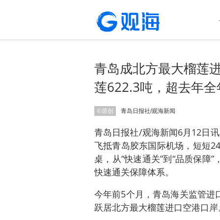
青岛成北方最大榴莲进
莲622.3吨，超去年全
©原创
青岛日报社/观海新闻
青岛日报社/观海新闻6月12日
飞抵青岛胶东国际机场，短短2
桌，从“快速通关”到“品质保障
快速通关保障体系。
今年前5个月，青岛海关监管进口空
跃居北方最大榴莲进口空港口岸