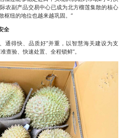
际农副产品交易中心已成为北方榴莲集散的核心
散枢纽的地位也越来越巩固。”
安全
、通得快、品质好”并重，以智慧海关建设为支
精准查验、快速处置、全程锁鲜”。