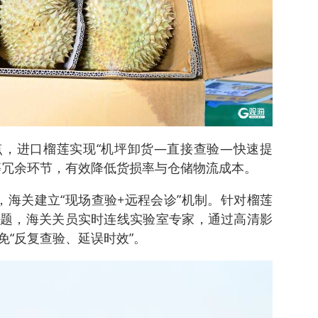
，进口榴莲实现“机坪卸货—直接查验—快速提
等冗余环节，有效降低货损率与仓储物流成本。
，海关建立“现场查验+远程会诊”机制。针对榴莲
题，海关关员实时连线实验室专家，通过高清影
免“反复查验、延误时效”。