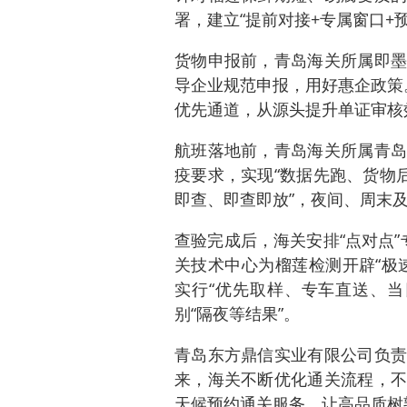
署，建立“提前对接+专属窗口+
货物申报前，青岛海关所属即墨
导企业规范申报，用好惠企政策
优先通道，从源头提升单证审核
航班落地前，青岛海关所属青岛
疫要求，实现“数据先跑、货物
即查、即查即放”，夜间、周末
查验完成后，海关安排“点对点
关技术中心为榴莲检测开辟“极
实行“优先取样、专车直送、当
别“隔夜等结果”。
青岛东方鼎信实业有限公司负责
来，海关不断优化通关流程，不
天候预约通关服务，让高品质树