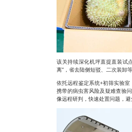
该关持续深化机坪直提直装试点
离”，省去陆侧短驳、二次装卸
依托远程鉴定系统+初筛实验室
携带的病虫害风险及疑难查验问
像远程研判，快速处置问题，避