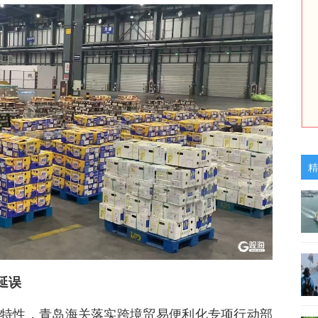
精
延误
特性，青岛海关落实跨境贸易便利化专项行动部