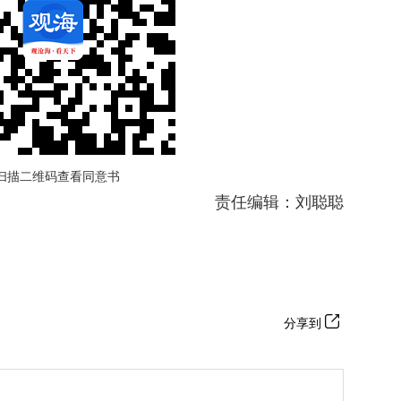
扫描二维码查看同意书
责任编辑：刘聪聪
分享到