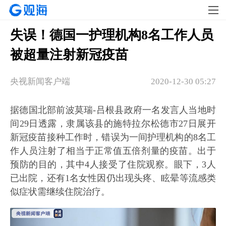
失误！德国一护理机构8名工作人员
被超量注射新冠疫苗
央视新闻客户端
2020-12-30 05:27
据德国北部前波莫瑞-吕根县政府一名发言人当地时
间29日透露，隶属该县的施特拉尔松德市27日展开
新冠疫苗接种工作时，错误为一间护理机构的8名工
作人员注射了相当于正常值五倍剂量的疫苗。出于
预防的目的，其中4人接受了住院观察。眼下，3人
已出院，还有1名女性因仍出现头疼、眩晕等流感类
似症状需继续住院治疗。