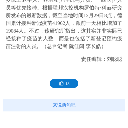
岁以上老年人、养老和护理机构人员、一线医护人
员等优先接种。根据联邦疾控机构罗伯特·科赫研究
所发布的最新数据，截至当地时间12月29日8点，德
国累计接种新冠疫苗41962人，跟前一天相比增加了
19084人。不过，该研究所指出，这其实并非实际已
经接种了疫苗的人数，而是也包括了新登记预约疫
苗注射的人员。（总台记者 阮佳闻 李长皓）
责任编辑：刘聪聪
18
来说两句吧