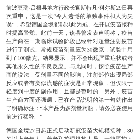
前波莫瑞-吕根县地方行政长官斯特凡·科尔斯29日再
次重申，这是一次“令人遗憾的单独事件和人为失
误”，希望德国全境都能以此为戒、在开展疫苗接种
时提高警觉。此前一天，该县曾发表声明称，疫苗
生产商在一期临床试验阶段已经针对超量注射疫苗
进行了测试。常规疫苗剂量应为30微克，试验中用
到了100微克。结果显示，并不会出现严重症状或者
其他永久性的不良反应。与此同时，按照疫苗生产
商的说法，受剂量不同的影响，注射部位出现局部
反应或者有类似流感的症状是正常现象，但仅限于
轻度到中度的副作用，且都是暂时的。另外，疫苗
生产商方面还强调，已在产品说明的第一句就作出
了明确标注：“本产品为多剂量药瓶，请务必在使用
前进行稀释。”
德国全境27日起正式启动新冠疫苗大规模接种，80