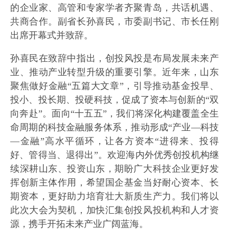
的企业家、高管和专家学者齐聚青岛，共话机遇、
共商合作。副省长孙喜民，市委副书记、市长任刚
出席开幕式并致辞。
孙喜民在致辞中指出，创投风投是布局发展未来产
业、推动产业转型升级的重要引擎。近年来，山东
聚焦做好金融“五篇大文章”，引导推动基金投早、
投小、投长期、投硬科技，促成了资本与创新的“双
向奔赴”。面向“十五五”，我们将深化构建覆盖全生
命周期的科技金融服务体系，推动形成“产业—科技
—金融”高水平循环，让各方资本“进得来、投得
好、管得当、退得出”。欢迎海内外优秀创投机构继
续深耕山东、投资山东，期盼广大科技企业更好发
挥创新主体作用，希望国企基金当好耐心资本、长
期资本，更好助力培育壮大新质生产力。我们将以
此次大会为契机，加快汇集创投风投机构和人才资
源，携手开拓未来产业广阔蓝海。