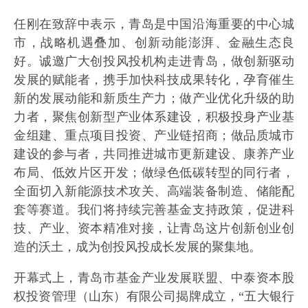
任刚在致辞中表示，青岛是中国沿海重要的中心城
市，战略机遇叠加、创新动能澎湃、金融生态良
好。诚邀广大创投风投机构走进青岛，做创新驱动
发展的赋能者，携手加快科技成果转化，孕育催生
新的发展动能和新质生产力；做产业优化升级的助
力者，聚焦创新型产业体系建设，积极投身产业基
金组建、重点项目投资、产业链招商；做品质城市
建设的参与者，共同推进城市更新建设、康养产业
布局、低效片区开发；做绿色低碳转型的同行者，
全面切入新能源技术攻关、高端装备制造、储能配
套等赛道。我们将持续完善基金支持政策，促进科
技、产业、资本精准对接，让青岛这片创新创业创
造的沃土，成为创投风投成长发展的聚集地。
开幕式上，青岛市基金产业发展联盟、中泰资本股
权投资管理（山东）有限公司揭牌成立，“五大银行