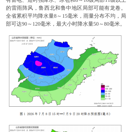
有雷电、短时强降水、冰雹和8～10级局部11级以上
的雷雨阵风，鲁西北和鲁中地区局部可能有龙卷。
全省累积平均降水量8～15毫米，雨量分布不均，局
部可达90～120毫米，最大小时降水量50～80毫米。