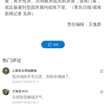
避，离开危房、活动板房或简易房屋，远离门窗，
就近躲避到坚固房屋内或地下室。（青岛日报/观海
新闻记者 吴帅）
责任编辑：王逸群
969
热门评论
上善若水厚德载物
低洼地段开车注意，别积水抛锚了。
2026年07月09日 07:27
大海居3636
注意防范极端天气
2026年07月09日 06:17