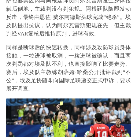
萨拉赫禁区内与阿根廷球员阿尔瓦雷斯发生身体接
触后倒地，主裁判没有判犯规。阿根廷队随即发动
反击，最终由恩佐·费尔南德斯头球完成“绝杀”。埃
及队提出抗议，认为阿尔瓦雷斯犯规在先，但主裁
判经VAR复核后维持原判，进球有效。
同样是断球后的快速转换，同样涉及攻防球员身体
接触，一粒进球被取消，一粒进球被确认，而且两
次判罚都对埃及队不利，也直接影响了比赛走势。
赛后，埃及队主教练胡萨姆·哈桑公开批评裁判“不
公”，埃及足协随即向国际足联递交正式申诉，要求
展开调查。