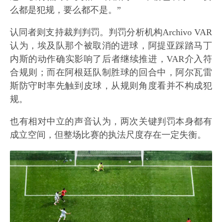
么都是犯规，要么都不是。”
认同者则支持裁判判罚。判罚分析机构Archivo VAR
认为，埃及队那个被取消的进球，阿提亚踩踏马丁
内斯的动作确实影响了后者继续推进，VAR介入符
合规则；而在阿根廷队制胜球的回合中，阿尔瓦雷
斯防守时率先触到皮球，从规则角度看并不构成犯
规。
也有相对中立的声音认为，两次关键判罚本身都有
成立空间，但整场比赛的执法尺度存在一定失衡。