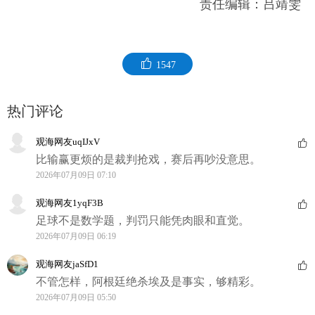
责任编辑：吕靖雯
1547
热门评论
观海网友uqIJxV
比输赢更烦的是裁判抢戏，赛后再吵没意思。
2026年07月09日 07:10
观海网友1yqF3B
足球不是数学题，判罚只能凭肉眼和直觉。
2026年07月09日 06:19
观海网友jaSfD1
不管怎样，阿根廷绝杀埃及是事实，够精彩。
2026年07月09日 05:50