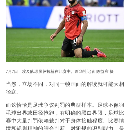
7月7日，埃及队球员萨拉赫在比赛中。新华社记者 陈益宸 摄
当然，立场不同，对同一帧画面的解读就可能大相
径庭。
而这恰恰是足球争议判罚的典型样本。足球不像羽
毛球出界或田径抢跑，有明确的黑白界限，足球比
赛中大量判罚依赖裁判对于身体接触程度、比赛情
境和规则精神的综合判断。对犯规的识别能力，是