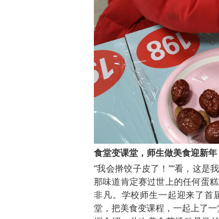
食堂变课堂，师生做美食迎新年
“我会擀饺子皮了！”“看，这是
那味道肯定赛过世上的任何蛋糕
非凡。学校师生一起迎来了首
堂，把美食变课程，一起上了一