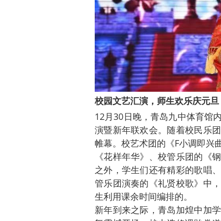
校园文艺汇演，师生欢乐庆元旦
12月30日晚，青岛九中体育
演暨新年联欢会。随着校民乐团
帷幕。校艺术团的《F小调即兴
《花样年华》、校管乐团的《钢
之外，学生们还有精彩的歌唱、
管乐团演奏的《礼贤校歌》中，
生利用课余时间编排的。
新年到来之际，青岛加煌中加学