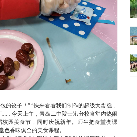
我包的饺子！” “快来看看我们制作的超级大蛋糕，
”…… 今天上午，青岛二中院士港分校食堂内热闹
届校园美食节，同时庆祝新年。师生把食堂变课
堂色香味俱全的美食课程。