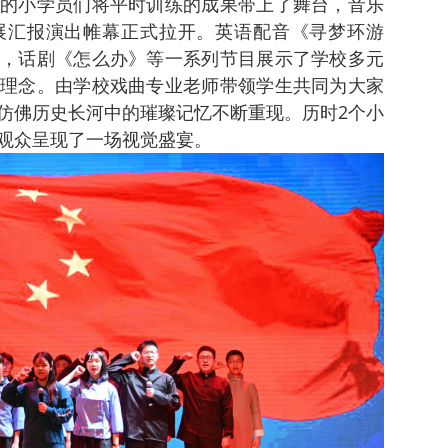
的小学员们将平时训练的成果带上了舞台，音乐
展汇报演出帷幕正式拉开。英语配音《寻梦环游
，话剧《怎么办》等一系列节目展示了学校多元
理念。由学校戏曲专业老师带领学生共同为大家
仿佛历史长河中的璀璨记忆不断重现。历时2个小
观众呈现了一场视觉盛宴。