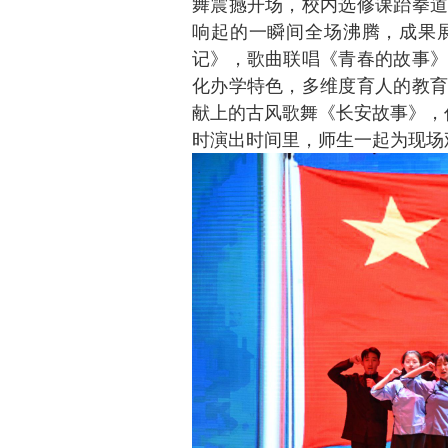
舞震撼开场，校内选修课跆拳道
响起的一瞬间全场沸腾，成果
记》，歌曲联唱《青春的故事》
化办学特色，多维度育人的教育
献上的古风歌舞《长安故事》，
时演出时间里，师生一起为现场