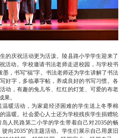
生的庆祝活动更为活泼。陵县路小学学生迎来了
旦庆祝活动。学校邀请书法老师走进校园，与学校书
泼墨，书写“福”字。书法老师还为学生讲解了书法
写好字，多临摹字帖，养成良好的书写习惯。各
活动，有趣的兔儿爷、红红的灯笼、可爱的布老
成果。
送温暖活动，为家庭经济困难的学生送上冬季棉
的温暖。社会爱心人士还为学校残疾学生捐赠轮
岛人民路第二小学的学生带着自己对2035的畅
驶向2035”的主题活动。学生们展示自己用废旧