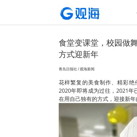
食堂变课堂，校园做舞
方式迎新年
青岛日报社 / 观海新闻
花样繁复的美食制作、精彩绝
2020年即将成为过往，2021
在用自己独有的方式，迎接新年