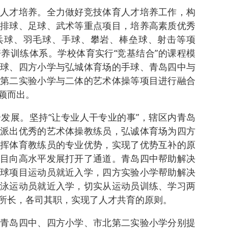
人才培养。全力做好竞技体育人才培养工作，构
排球、足球、武术等重点项目，培养高素质优秀
乓球、羽毛球、手球、攀岩、棒垒球、射击等项
养训练体系。学校体育实行“竞基结合”的课程模
球、四方小学与弘城体育场的手球、青岛四中与
第二实验小学与二体的艺术体操等项目进行融合
颖而出。
发展。坚持“让专业人干专业的事”，辖区内青岛
派出优秀的艺术体操教练员，弘诚体育场为四方
挥体育教练员的专业优势，实现了优势互补的原
目向高水平发展打开了通道。青岛四中帮助解决
球项目运动员就近入学，四方实验小学帮助解决
泳运动员就近入学，切实从运动员训练、学习两
所长，各司其职，实现了人才共育的原则。
青岛四中、四方小学、市北第二实验小学分别提