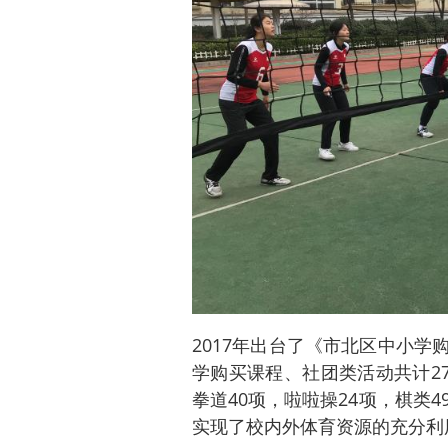
2017年出台了《市北区中小
学购买课程、社团类活动共计27
拳道40项，啦啦操24项，棋类
实现了校内外体育资源的充分利