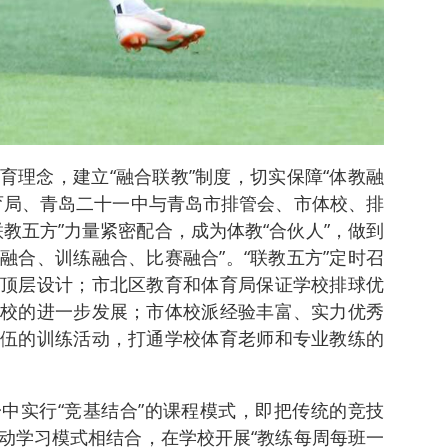
育理念，建立“融合联教”制度，切实保障“体教融
育局、青岛二十一中与青岛市排管会、市体校、排
教五方”力量紧密配合，成为体教“合伙人”，做到
员融合、训练融合、比赛融合”。“联教五方”定时召
顶层设计；市北区教育和体育局保证学校排球优
校的进一步发展；市体校派经验丰富、实力优秀
伍的训练活动，打通学校体育老师和专业教练的
中实行“竞基结合”的课程模式，即把传统的竞技
动学习模式相结合，在学校开展“教练每周每班一