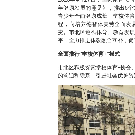
年健康发展的意见》，推出8个
青少年全面健康成长。学校体育
程，向培养德智体美劳全面发
变。市北区遵循体育、教育发展
平，全力推进体教融合互补，促
全面推行“学校体育+”模式
市北区积极探索学校体育+协会
的沟通和联系，引进社会优势资