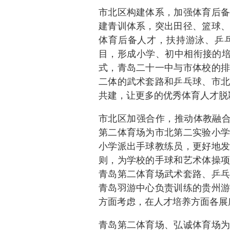
市北区构建体系，加强体育后备
建青训体系，突出田径、篮球、
体育后备人才，扶持游泳、乒
目，形成小学、初中相衔接的培
式，青岛二十一中与市体校的排
二体的武术套路和乒乓球、市北
共建，让更多的优秀体育人才脱
市北区加强合作，推动体教融合
第二体育场为市北第二实验小学
小学派出手球教练员，更好地发
则，为学校的手球和艺术体操项
青岛第二体育场武术套路、乒乓
青岛羽游中心负责训练的贵州游
方面考虑，在人才培养方面各展
青岛第二体育场、弘诚体育场为