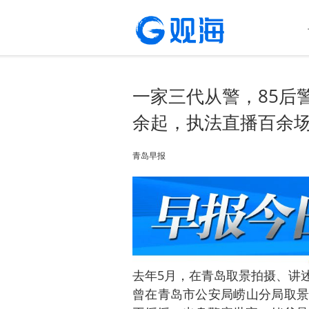
一家三代从警，85后
余起，执法直播百余
青岛早报
去年5月，在青岛取景拍摄、讲
曾在青岛市公安局崂山分局取景