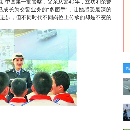
新中国第一批警察，父亲从警40年，立功和荣誉
已成长为交警业务的“多面手”，让她感受最深的
进步，但不同时代不同岗位上传承的却是不变的
精