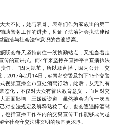
大大不同，她与表哥、表弟们作为家族里的第三
辅助警务工作的进步，见证了法治社会执法建设
益融洽与社会法律意识的普遍提高。
媛既会每天坚持前往一线执勤站点，又担当着走
宣传的宣讲员。而4年来坚持在直播平台直播执法
责任。 “因为规范，所以敢直播，因为公开，交
，2017年2月14日，@青岛交警及旗下16个交警
式视频直播全市查处酒驾行动，此后，从无到有
常态化，不仅对大众有普法教育意义 ，而且对交
大正面影响。王媛媛说道，虽然她会为每一次直
己对交法规定及解释熟稔于心，也会遭遇醉酒驾
，包括直播工作在内的交警宣传工作能够成为越
望全社会守交法讲文明的氛围更浓厚。