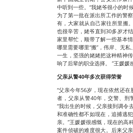
中听到一些。“我姥爷很小的时
为了第一批在派出所工作的警察
有，大家就从自己家往所里搬。
也很辛苦，姥爷直到30多岁才
家里帮忙，顺带了解一些基本情
哪里需要哪里“搬”，伟岸、无私
一生，坚强的姥姥把这种精神传
响了后辈的职业选择。 ”王媛媛
父亲从警40年多次获得荣誉
“父亲今年56岁，现在依然还
者，父亲从警40年，交警、刑
“我出生的时候，父亲接到调令
和准确性都不如现在，追捕逃犯
亲。”王媛媛很感慨，现在的高
案件侦破的难度很大。后来父亲