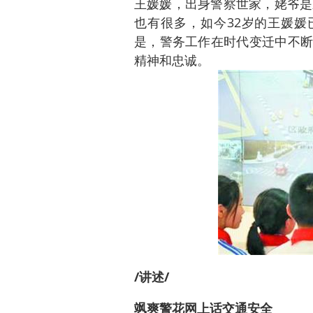
王媛媛，出身警察世家，姥爷是
也有很多，如今32岁的王媛媛
是，警务工作在时代变迁中不断
精神和忠诚。
/讲述/
飒爽警花网上话交通安全