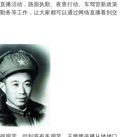
直播活动，路面执勤、夜查行动、车驾管新政策
勤务等工作，让大家都可以通过网络直播看到交
很艰苦。但到底有多艰苦，王媛媛依稀从姥姥口