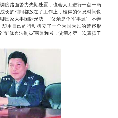
调度路面警力先期处置，也会人工进行一点一滴
成长的时间都放在了工作上，难得的休息时间也
国家大事国际形势。 “父亲是个‘军事迷’，不善
，却用自己的行动树立了一个为国为民的警察形
了全市“优秀法制员”荣誉称号，父亲才第一次表扬了