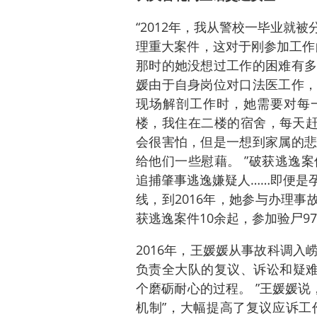
“2012年，我从警校一毕业就
理重大案件，这对于刚参加工作
那时的她没想过工作的困难有多
媛由于自身岗位对口法医工作，
现场解剖工作时，她需要对每一
楼，我住在二楼的宿舍，每天赶
会很害怕，但是一想到家属的悲
给他们一些慰藉。 ”破获逃逸
追捕肇事逃逸嫌疑人……即便是
线，到2016年，她参与办理事
获逃逸案件10余起，参加验尸9
2016年，王媛媛从事故科调
负责全大队的复议、诉讼和疑难
个磨砺耐心的过程。 ”王媛媛说
机制”，大幅提高了复议应诉工