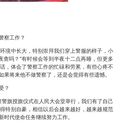
警察工作？
环境中长大，特别崇拜我们穿上警服的样子，小
去夜查吗？”有时候会等到半夜十二点再睡，但更多
话，体会了警察工作的忙碌和劳累，有些心疼不
如果将来他不做警察了，还是会觉得有些遗憾。
受？
察警旗授旗仪式在人民大会堂举行，我们有了自己
得特别自豪，相信以后会越来越好，越来越规范
新时代使命任务继续努力工作。