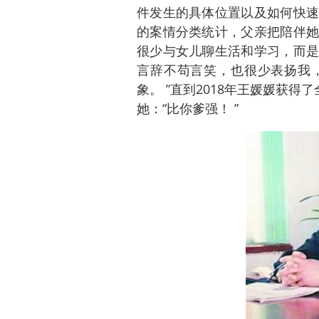
件发生的具体位置以及如何快速
的案情分类统计，父亲把陪伴她
很少与女儿聊生活和学习，而是聊
言辞不苟言笑，也很少表扬我
象。 ”直到2018年王媛媛获得
她：“比你爹强！ ”