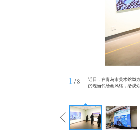
1
近日，在青岛市美术馆举办
/
8
的现当代绘画风格，给观众