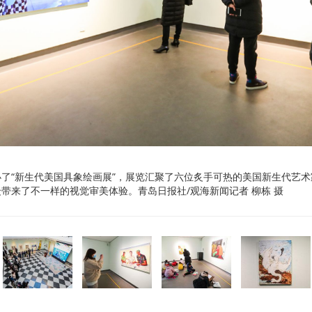
了“新生代美国具象绘画展”，展览汇聚了六位炙手可热的美国新生代艺术
带来了不一样的视觉审美体验。青岛日报社/观海新闻记者 柳栋 摄