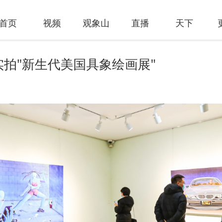
首页
视频
观象山
直播
天下
实拍"新生代美国具象绘画展"