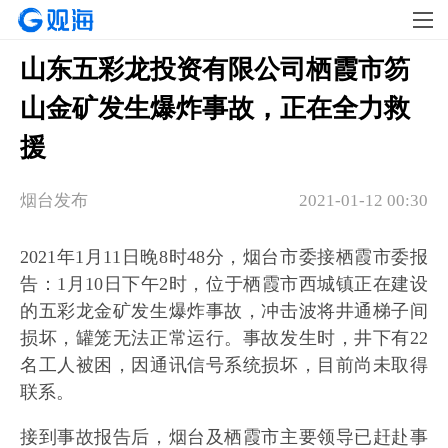
山东五彩龙投资有限公司栖霞市笏
山金矿发生爆炸事故，正在全力救
援
烟台发布
2021-01-12 00:30
2021年1月11日晚8时48分，烟台市委接栖霞市委报
告：1月10日下午2时，位于栖霞市西城镇正在建设
的五彩龙金矿发生爆炸事故，冲击波将井通梯子间
损坏，罐笼无法正常运行。事故发生时，井下有22
名工人被困，因通讯信号系统损坏，目前尚未取得
联系。
接到事故报告后，烟台及栖霞市主要领导已赶赴事