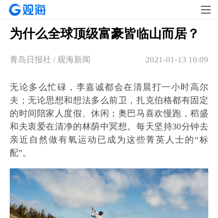
为什么全球顶级富豪皆临山而居？
青岛日报社 / 观海新闻
2021-01-13 10:09
无论多么忙碌，李嘉诚都会在清晨打一小时高尔
夫；无论思想和想法多么前卫，扎克伯格都有固定
的时间陪家人度假、休闲；奥巴马喜欢慢跑，稻盛
和夫衷爱在清净的林荫中冥想。每天坚持30分钟去
亲近自然做有氧运动已成为这些菁英人士的“标
配”。