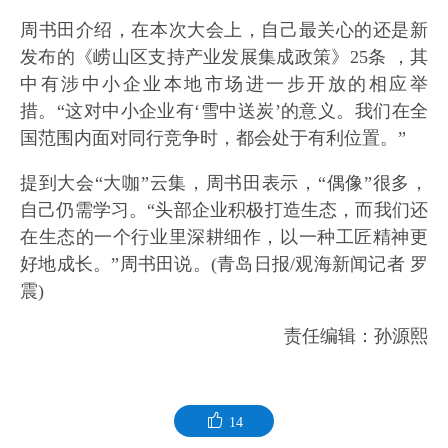
周书田介绍，在本次大会上，自己最关心的还是新
发布的《崂山区支持产业发展集成政策》25条 ，其
中有涉中小企业本地市场进一步开放的相应举
措。“这对中小企业有‘雪中送炭’的意义。我们在全
国范围内面对同行竞争时，都会处于有利位置。”
提到大会“大咖”云集，周书田表示，“偶像”很多，
自己仍需学习。“头部企业积极打造生态，而我们还
在生态的一个行业里深耕细作，以一种工匠精神更
好地成长。”周书田说。(青岛日报/观海新闻记者 罗
震)
责任编辑：孙源熙
14