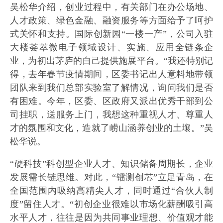
吴松华介绍，创业过程中，有关部门在办公场地、
人才政策、绿色金融、融资服务等方面给予了呵护
式关怀和支持。国际创新园“一楼一产”，公司入驻
大楼荟萃微电子领域设计、实施、应用全链条企
业，为初出茅庐的自己提供施展平台。“我还特别记
得，去年春节疫情期间，区委书记出人意料地带领
团队来到我们总部实验室了解情况，询问我们是否
有困难。今年，区委、区政府又派出优秀干部到公
司挂职，送服务上门，我想这种重视人才、尊重人
才的氛围和文化，造就了崂山涵养创业的土壤。”吴
松华说。
“硬科技”科创型企业人才、知识储备周期长，企业
发展需长链思维。对此，“镭测创芯”立足青岛，在
全国范围内吸纳高精尖人才，同时通过“合伙人制
度”留住人才。“初创企业很难以市场化薪酬吸引高
水平人才，往往是因为共同事业理想、价值观才能