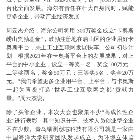
台化全面发展。海尔有责任在壮大自身同时，赋能
更多企业，带动产业经济发展。
周云杰介绍，海尔公司将用 300万奖金成立“卡奥斯
崂山奖励基金”，鼓励注册地在崂山区的企业用好卡
奥斯平台，乘上工业互联网发展快车。公司初步计
划，根据2021年在卡奥斯平台上的发展成果，对上
平台的中小企业，设立一等奖一名，奖金100万元；
二等奖两名，奖金50万元；三等奖5名，奖金20万
元。“我们希望更多企业用平台、上平台，与卡奥斯
一起为青岛打造‘世界工业互联网之都’贡献力
量。”周云杰说。
除了头部企业，本次大会也聚集不少“高成长性企
业”进行表彰，其中知识分子、技术人员创业型企业
不在少数。青岛镭测创芯科技有限公司就是一家由
中国海洋大学研究团队发起成立，为环境立体监