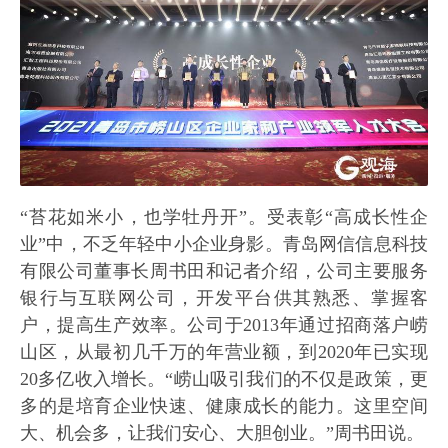
“苔花如米小，也学牡丹开”。受表彰“高成长性企
业”中，不乏年轻中小企业身影。青岛网信信息科技
有限公司董事长周书田和记者介绍，公司主要服务
银行与互联网公司，开发平台供其熟悉、掌握客
户，提高生产效率。公司于2013年通过招商落户崂
山区，从最初几千万的年营业额，到2020年已实现
20多亿收入增长。“崂山吸引我们的不仅是政策，更
多的是培育企业快速、健康成长的能力。这里空间
大、机会多，让我们安心、大胆创业。”周书田说。