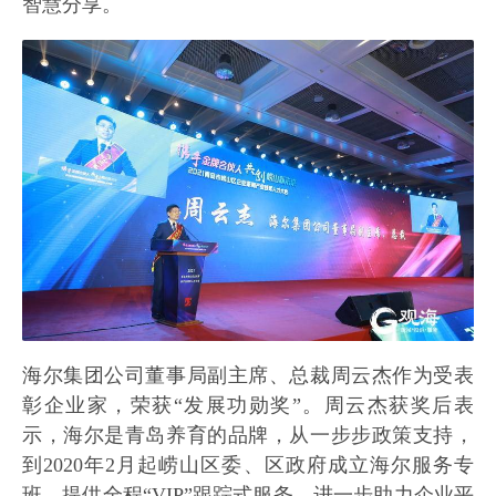
智慧分享。
海尔集团公司董事局副主席、总裁周云杰作为受表
彰企业家，荣获“发展功勋奖”。周云杰获奖后表
示，海尔是青岛养育的品牌，从一步步政策支持，
到2020年2月起崂山区委、区政府成立海尔服务专
班，提供全程“VIP”跟踪式服务，进一步助力企业平