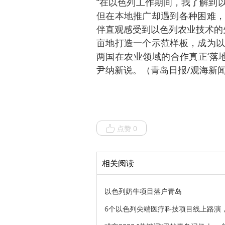
“在以色列工作期间，我了解到
但在本地推广却遇到各种困难，
伴直观感受到以色列农业技术的先
亩地打造一个示范样板，成为以
两国在农业领域的合作真正‘落
尹纳新说。（青岛日报/观海新闻记
点赞 0
相关阅读
以色列奶牛项目落户青岛
6个以色列尖端医疗科技项目线上路演，