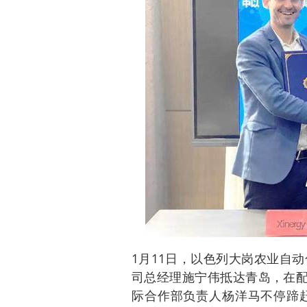
1月11日，以色列大岗农业自
司总经理施宁伟抵达青岛，在配
际合作部负责人杨洋马不停蹄