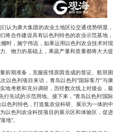
我们认为康大集团的农业土地区位交通优势明显，
们将合作建设具有以色列特色的农业示范基地，
大棚时，施宁伟说，如果运用以色列农业技术对现
力、物力的基础上，果蔬产量和质量都将大大提
量前期准备，克服疫情原因造成的签证、航班困
次以色列项目来访，青岛以色列“国际客厅”与康
实地考察和充分调研，历经数次线上对接会，最
先行先试的示范用地。接下来，“青岛以色列‘国际
结合以色列特色，打造集农业科研、展示为一体的中
为以色列农业科技项目的展示区和体验区，促进
落地”。