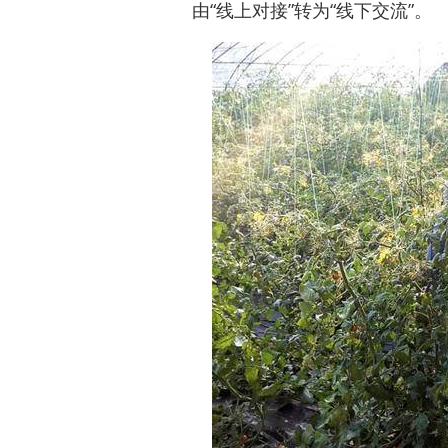
由“线上对接”转为“线下交流”。