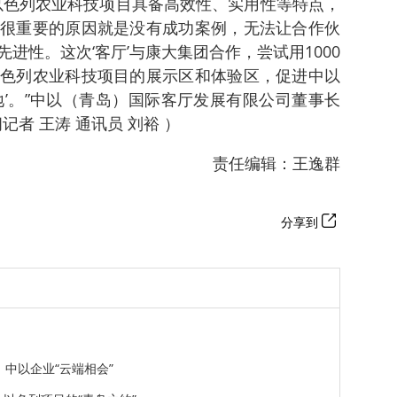
以色列农业科技项目具备高效性、实用性等特点，
很重要的原因就是没有成功案例，无法让合作伙
进性。这次‘客厅’与康大集团合作，尝试用1000
色列农业科技项目的展示区和体验区，促进中以
地’。”中以（青岛）国际客厅发展有限公司董事长
者 王涛 通讯员 刘裕 ）
责任编辑：王逸群
分享到
中以企业“云端相会”