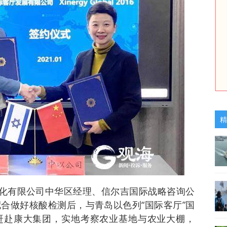
精
动化有限公司中华区经理、信尔吉国际战略咨询公
合做好核酸检测后，与青岛以色列“国际客厅”国
赶赴康大集团，实地考察农业基地与农业大棚，