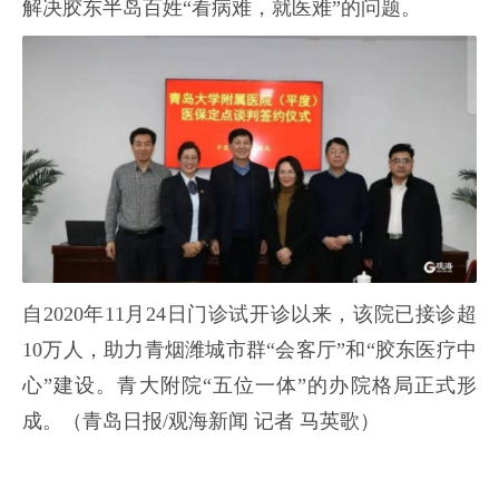
解决胶东半岛百姓“看病难，就医难”的问题。
自2020年11月24日门诊试开诊以来，该院已接诊超
10万人，助力青烟潍城市群“会客厅”和“胶东医疗中
心”建设。青大附院“五位一体”的办院格局正式形
成。（
青岛日报/观海新闻 记者 马英歌）