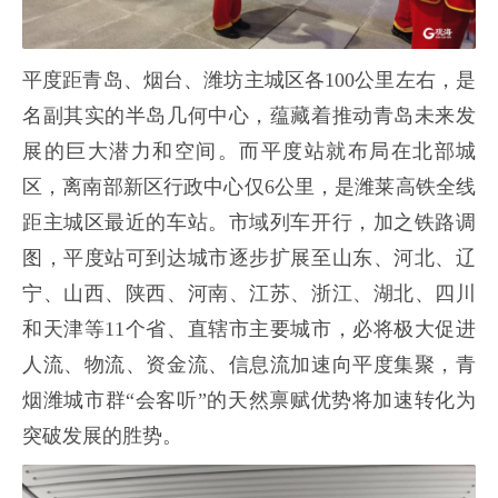
平度距青岛、烟台、潍坊主城区各100公里左右，是
名副其实的半岛几何中心，蕴藏着推动青岛未来发
展的巨大潜力和空间。而平度站就布局在北部城
区，离南部新区行政中心仅6公里，是潍莱高铁全线
距主城区最近的车站。市域列车开行，加之铁路调
图，平度站可到达城市逐步扩展至山东、河北、辽
宁、山西、陕西、河南、江苏、浙江、湖北、四川
和天津等11个省、直辖市主要城市，必将极大促进
人流、物流、资金流、信息流加速向平度集聚，青
烟潍城市群“会客听”的天然禀赋优势将加速转化为
突破发展的胜势。