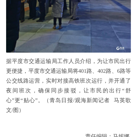
据平度市交通运输局工作人员介绍，为让市民出行
更便捷，平度市交通运输局将401路、402路、6路等
公交线路运营，实时对接高铁班次运行，并开通了
夜间班次，确保同步接驳，让市民的出行“舒
心”更“贴心”。
（
青岛日报/观海新闻记者 马英歌
文/图）
责任编辑：马妮娜