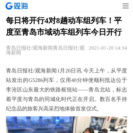
每日将开行4对8趟动车组列车！平
度至青岛市域动车组列车今日开行
青岛日报社/观海新闻青岛日报社/观
2021-01-20 14:34
海新闻
青岛日报社/观海新闻1月20日讯 今天上午，从平度
站发出的G5286列车，仅用40分钟便顺利抵达位于
李沧区山东最大的铁路枢纽站——青岛北站，标志
着平度与青岛的同城化时代正在开启。数百名手持
纪念品的旅客兴高采烈地体验首发仪式。