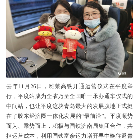
去年11月26日，潍莱高铁开通运营仪式在平度举
行，平度站成为全省乃至全国唯一承办通车仪式的
中间站，也让平度这块青岛最大的发展腹地正式挺
在了胶东经济圈一体化发展的“最前沿”。平度顺势
而为、乘势而上，积极与国铁济南局集团合作，共
担运营成本，利用国铁富余运力增开早中晚往返青